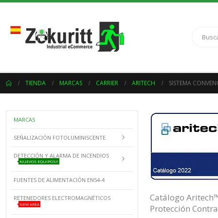
TIENDA
MARCAS
CARRIER
ARITECH
SISTEMA CONVEN
MARCAS
SEÑALIZACIÓN FOTOLUMINISCENTE
DETECCIÓN Y ALARMA DE INCENDIOS
NUEVOS EQUIPOS!!
FUENTES DE ALIMENTACIÓN EN54-4
Catálogo Aritech
RETENEDORES ELECTROMAGNÉTICOS
NEW AREA
Protección Contra