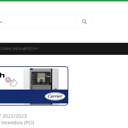
CIONAL EN54 ARITECH™
™ 2022/2023
 Incendios (PCI)