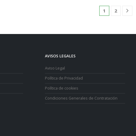
1
2
AVISOS LEGALES
Aviso Legal
Política de Privacidad
Política de cookies
Condiciones Generales de Contratación