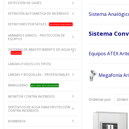
DETECCIÓN DE GASES
Sistema Analógic
EXTINCIÓN AUTOMÁTICA DE INCENDIOS
EXTINTORES PORTÁTILES
NUEVOS EQUIPOS!
Sistema Conv
ARMARIOS VARIOS – PROTECCIÓN DE
EQUIPOS
SISTEMAS DE ABASTECIMIENTO DE AGUA PCI
Equipos ATEX Arit
NUEVO!
LANZAS (TODOS LOS TIPOS)
Megafonía Ar
LANZAS Y BOQUILLAS – PROFESIONALES
MANGUERAS
Ø25-Ø45-Ø70-Ø100MM
MONITOR CONTRA INCENDIOS
Ordenar por:
DEPÓSITOS DE AGUA PARA PROTECCIÓN
CONTRA INCENDIOS
BOMBEROS