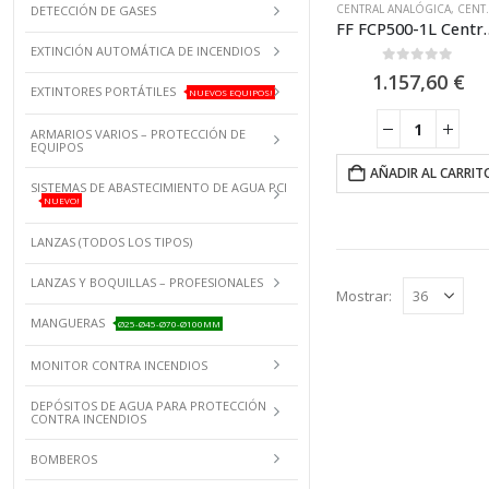
CENTRAL ANALÓGICA
,
CENTRAL ANALÓGICA 1 LAZO
DETECCIÓN DE GASES
FF FCP500-1L Central de alarma de incendi
EXTINCIÓN AUTOMÁTICA DE INCENDIOS
0
out of 5
1.157,60
€
EXTINTORES PORTÁTILES
NUEVOS EQUIPOS!
ARMARIOS VARIOS – PROTECCIÓN DE
EQUIPOS
AÑADIR AL CARRIT
SISTEMAS DE ABASTECIMIENTO DE AGUA PCI
NUEVO!
LANZAS (TODOS LOS TIPOS)
LANZAS Y BOQUILLAS – PROFESIONALES
Mostrar:
MANGUERAS
Ø25-Ø45-Ø70-Ø100MM
MONITOR CONTRA INCENDIOS
DEPÓSITOS DE AGUA PARA PROTECCIÓN
CONTRA INCENDIOS
BOMBEROS