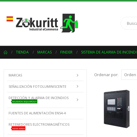
TIENDA
MARCAS
FINDER
SISTEMA DE ALARMA DE INCENDI
Ordenar por:
MARCAS
SEÑALIZACIÓN FOTOLUMINISCENTE
DETECCIÓN Y ALARMA DE INCENDIOS
NUEVOS EQUIPOS!!
FUENTES DE ALIMENTACIÓN EN54-4
RETENEDORES ELECTROMAGNÉTICOS
NEW AREA