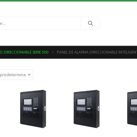
O DIRECCIONABLE SERIE 500
PANEL DE ALARMA DIRECCIONABLE INTELIGENT