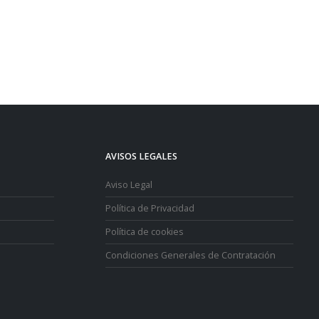
AVISOS LEGALES
Aviso Legal
Política de Privacidad
Política de cookies
Condiciones Generales de Contratación