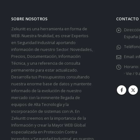
SOBRE NOSOTROS
CONTACTO
Zekuritt es una herramienta en forma de
Dirección
WEB. Nuestra finalidad, es crear Expertos
España (
en Seguridad Industrial aportando
Teléfono
información de nuestro Sector: Novedades,
Precios, Documentación, Información
Email:
in
Técnica, y una referencia de consulta
Horario:
permanente para estar actualizado.
· Vie / 9
Desarrolla tus Presupuestos consultando
nuestra enorme base de datos y mantente
informado de la evolución de nuestro
mercado con la inminente llegada de
equipos de Alta Tecnología y la
incorporación de sistemas con iA. En
Zekuritt creemos en la importancia de la
Información y crear la Mayor WEB Global
especializada en Protección Contra
Incendios y Seguridad Industrial, es nuestro