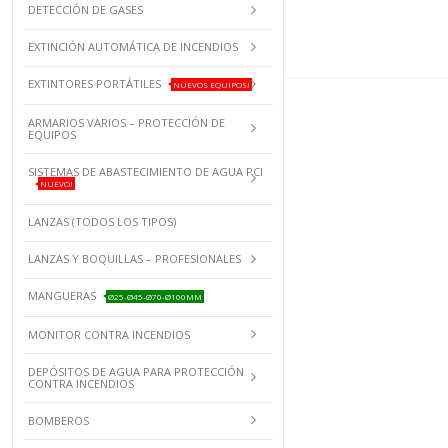
DETECCIÓN DE GASES
EXTINCIÓN AUTOMÁTICA DE INCENDIOS
EXTINTORES PORTÁTILES
NUEVOS EQUIPOS!
ARMARIOS VARIOS – PROTECCIÓN DE
EQUIPOS
SISTEMAS DE ABASTECIMIENTO DE AGUA PCI
NUEVO!
LANZAS (TODOS LOS TIPOS)
LANZAS Y BOQUILLAS – PROFESIONALES
MANGUERAS
Ø25-Ø45-Ø70-Ø100MM
MONITOR CONTRA INCENDIOS
DEPÓSITOS DE AGUA PARA PROTECCIÓN
CONTRA INCENDIOS
BOMBEROS