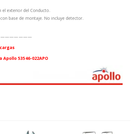
 el exterior del Conducto.
con base de montaje. No incluye detector.
————————
scargas
ca Apollo 53546-022APO