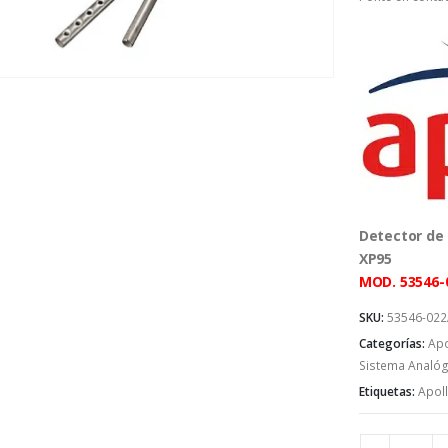
Detector de
XP95
MOD. 53546
SKU:
53546-02
Categorías:
Apo
Sistema Analóg
Etiquetas:
Apol