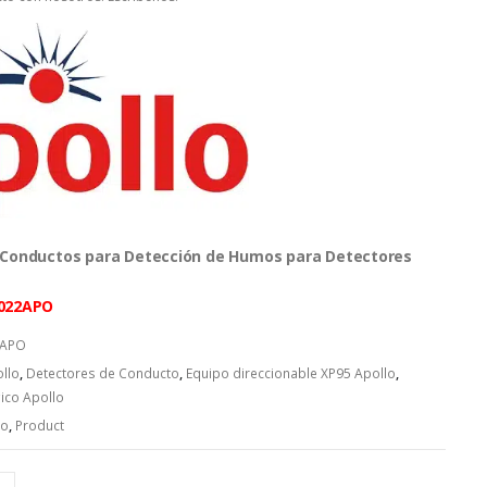
 Conductos para Detección de Humos para Detectores
-022APO
2APO
llo
,
Detectores de Conducto
,
Equipo direccionable XP95 Apollo
,
ico Apollo
lo
,
Product