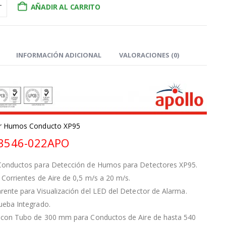
AÑADIR AL CARRITO
INFORMACIÓN ADICIONAL
VALORACIONES (0)
or Humos Conducto XP95
53546-022APO
Conductos para Detección de Humos para Detectores XP95.
Corrientes de Aire de 0,5 m/s a 20 m/s.
ente para Visualización del LED del Detector de Alarma.
ueba Integrado.
 con Tubo de 300 mm para Conductos de Aire de hasta 540