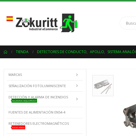
TIENDA
DETECTORES DE CONDUCTO
,
APOLLO
,
SISTEMA ANALÓ
MARCAS
SEÑALIZACIÓN FOTOLUMINISCENTE
DETECCIÓN Y ALARMA DE INCENDIOS
NUEVOS EQUIPOS!!
FUENTES DE ALIMENTACIÓN EN54-4
RETENEDORES ELECTROMAGNÉTICOS
NEW AREA