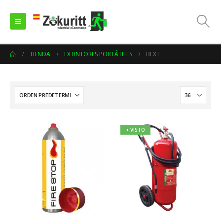
TIENDA
EXTINTORES PORTÁTILES
BEXT
+ VISTO