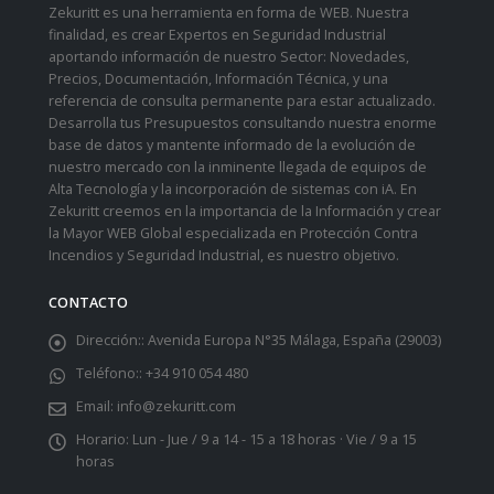
Zekuritt es una herramienta en forma de WEB. Nuestra
finalidad, es crear Expertos en Seguridad Industrial
aportando información de nuestro Sector: Novedades,
Precios, Documentación, Información Técnica, y una
referencia de consulta permanente para estar actualizado.
Desarrolla tus Presupuestos consultando nuestra enorme
base de datos y mantente informado de la evolución de
nuestro mercado con la inminente llegada de equipos de
Alta Tecnología y la incorporación de sistemas con iA. En
Zekuritt creemos en la importancia de la Información y crear
la Mayor WEB Global especializada en Protección Contra
Incendios y Seguridad Industrial, es nuestro objetivo.
CONTACTO
Dirección::
Avenida Europa N°35 Málaga, España (29003)
Teléfono::
+34 910 054 480
Email:
info@zekuritt.com
Horario:
Lun - Jue / 9 a 14 - 15 a 18 horas · Vie / 9 a 15
horas