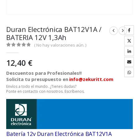
Duran Electrónica BAT12V1A /
BATERIA 12V 1,3Ah
( No hay valoraciones aún. )
0
out of 5
12,40
€
Descuentos para Profesionales!!
Solicita tu presupuesto en
info@zekuritt.com
Envíos a todo el mundo. ¿Tienes dudas?
Ponte en contacto con nosotros. Escríbenos.
Batería 12v Duran Electrónica BAT12V1A