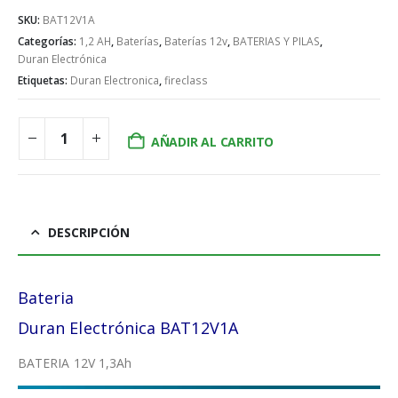
SKU:
BAT12V1A
Categorías:
1,2 AH
,
Baterías
,
Baterías 12v
,
BATERIAS Y PILAS
,
Duran Electrónica
Etiquetas:
Duran Electronica
,
fireclass
AÑADIR AL CARRITO
DESCRIPCIÓN
Bateria
Duran Electrónica BAT12V1A
BATERIA 12V 1,3Ah