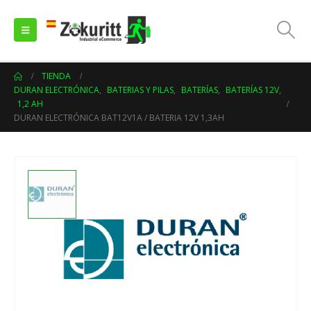
TIENDA
DURAN ELECTRÓNICA
,
BATERIAS Y PILAS
,
BATERÍAS
,
BATERÍAS 12V
,
1,2 AH
DURAN ELECTRÓNICA BAT12V1A / BATERIA 12V 1,3AH