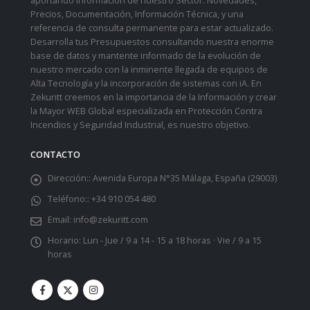
aportando información de nuestro Sector: Novedades,
Precios, Documentación, Información Técnica, y una
referencia de consulta permanente para estar actualizado.
Desarrolla tus Presupuestos consultando nuestra enorme
base de datos y mantente informado de la evolución de
nuestro mercado con la inminente llegada de equipos de
Alta Tecnología y la incorporación de sistemas con iA. En
Zekuritt creemos en la importancia de la Información y crear
la Mayor WEB Global especializada en Protección Contra
Incendios y Seguridad Industrial, es nuestro objetivo.
CONTACTO
Dirección::
Avenida Europa N°35 Málaga, España (29003)
Teléfono::
+34 910 054 480
Email:
info@zekuritt.com
Horario:
Lun - Jue / 9 a 14 - 15 a 18 horas · Vie / 9 a 15
horas