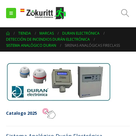
TIENDA
MARCAS
DURAN ELECTRÓNICA
DETECCIÓN DE INCENDIOS DURÁN ELECTRÓNICA
SISTEMA ANALÓGICO DURAN
SIRENAS ANALÓGICAS FIRECLASS
Catalogo 2025