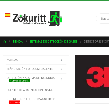
TIENDA
SISTEMAS DE DETECCIÓN DE GASES
DETECTORES PORT
MARCAS
SEÑALIZACIÓN FOTOLUMINISCENTE
DETECCIÓN Y ALARMA DE INCENDIOS
NUEVOS EQUIPOS!!
FUENTES DE ALIMENTACIÓN EN54-4
RETENEDORES ELECTROMAGNÉTICOS
NEW AREA