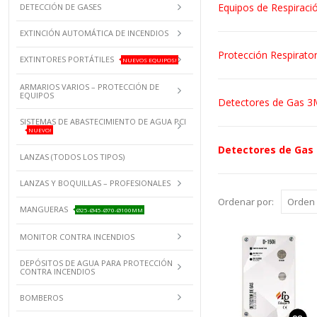
Equipos de Respirac
DETECCIÓN DE GASES
EXTINCIÓN AUTOMÁTICA DE INCENDIOS
Protección Respirator
EXTINTORES PORTÁTILES
NUEVOS EQUIPOS!
ARMARIOS VARIOS – PROTECCIÓN DE
EQUIPOS
Detectores de Gas 3
SISTEMAS DE ABASTECIMIENTO DE AGUA PCI
NUEVO!
Detectores de Gas 
LANZAS (TODOS LOS TIPOS)
LANZAS Y BOQUILLAS – PROFESIONALES
Ordenar por:
MANGUERAS
Ø25-Ø45-Ø70-Ø100MM
MONITOR CONTRA INCENDIOS
DEPÓSITOS DE AGUA PARA PROTECCIÓN
CONTRA INCENDIOS
BOMBEROS