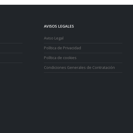
AVISOS LEGALES
Aviso Legal
Política de Privacidad
Política de cookies
Condiciones Generales de Contratación