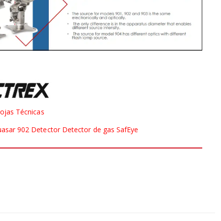
ojas Técnicas
sar 902 Detector Detector de gas SafEye