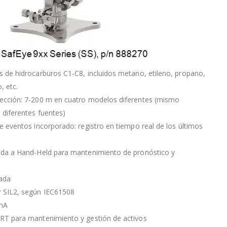
 de hidrocarburos C1-C8, incluidos metano, etileno, propano,
, etc.
ección: 7-200 m en cuatro modelos diferentes (mismo
 diferentes fuentes)
e eventos incorporado: registro en tiempo real de los últimos
ida a Hand-Held para mantenimiento de pronóstico y
tada
 SIL2, según IEC61508
0mA
RT para mantenimiento y gestión de activos