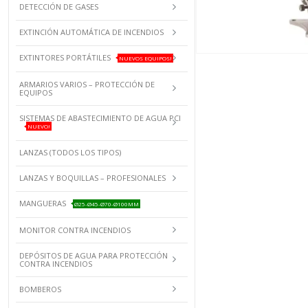
DETECCIÓN DE GASES
EXTINCIÓN AUTOMÁTICA DE INCENDIOS
EXTINTORES PORTÁTILES
NUEVOS EQUIPOS!
ARMARIOS VARIOS – PROTECCIÓN DE
EQUIPOS
SISTEMAS DE ABASTECIMIENTO DE AGUA PCI
NUEVO!
LANZAS (TODOS LOS TIPOS)
LANZAS Y BOQUILLAS – PROFESIONALES
MANGUERAS
Ø25-Ø45-Ø70-Ø100MM
MONITOR CONTRA INCENDIOS
DEPÓSITOS DE AGUA PARA PROTECCIÓN
CONTRA INCENDIOS
BOMBEROS