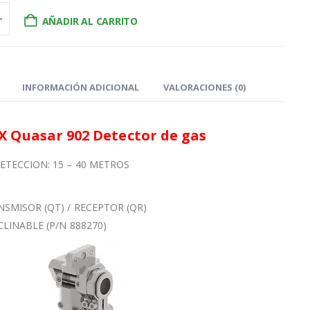
AÑADIR AL CARRITO
INFORMACIÓN ADICIONAL
VALORACIONES (0)
X Quasar 902 Detector de gas
ETECCION: 15 – 40 METROS
SMISOR (QT) / RECEPTOR (QR)
LINABLE (P/N 888270)