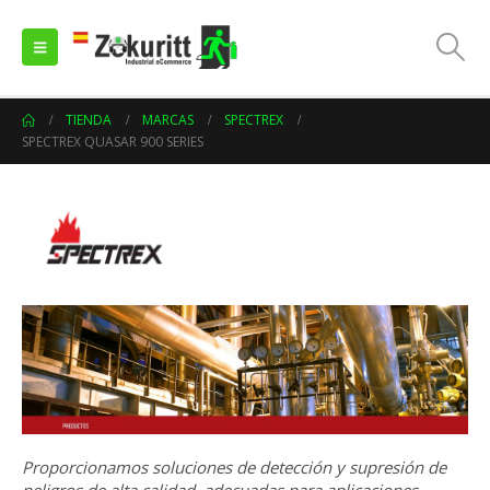
TIENDA
MARCAS
SPECTREX
SPECTREX QUASAR 900 SERIES
Proporcionamos soluciones de detección y supresión de