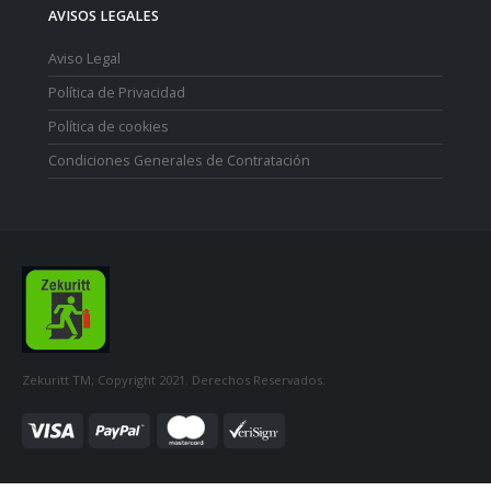
AVISOS LEGALES
Aviso Legal
Política de Privacidad
Política de cookies
Condiciones Generales de Contratación
Zekuritt TM; Copyright 2021. Derechos Reservados.