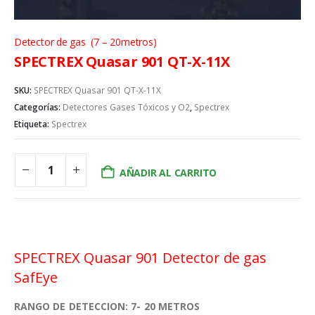
Detector de gas (7 – 20metros)
SPECTREX Quasar 901 QT-X-11X
SKU:
SPECTREX Quasar 901 QT-X-11X
Categorías:
Detectores Gases Tóxicos y O2
,
Spectrex
Etiqueta:
Spectrex
AÑADIR AL CARRITO
SPECTREX Quasar 901 Detector de gas
SafEye
RANGO DE DETECCION: 7- 20 METROS