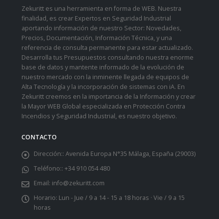
Zekuritt es una herramienta en forma de WEB. Nuestra
finalidad, es crear Expertos en Seguridad Industrial
aportando información de nuestro Sector: Novedades,
Precios, Documentación, Información Técnica, y una
referencia de consulta permanente para estar actualizado.
Desarrolla tus Presupuestos consultando nuestra enorme
base de datos y mantente informado de la evolución de
nuestro mercado con la inminente llegada de equipos de
Alta Tecnología y la incorporación de sistemas con iA. En
Zekuritt creemos en la importancia de la Información y crear
la Mayor WEB Global especializada en Protección Contra
Incendios y Seguridad Industrial, es nuestro objetivo.
CONTACTO
Dirección::
Avenida Europa N°35 Málaga, España (29003)
Teléfono::
+34 910 054 480
Email:
info@zekuritt.com
Horario:
Lun - Jue / 9 a 14 - 15 a 18 horas · Vie / 9 a 15
horas