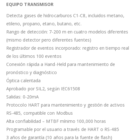
EQUIPO TRANSMISOR
Detecta gases de hidrocarburos C1-C8, incluidos metano,
etileno, propano, etano, butano, etc.
Rango de detección: 7-200 m en cuatro modelos diferentes
(mismo detector pero diferentes fuentes)
Registrador de eventos incorporado: registro en tiempo real
de los últimos 100 eventos
Conexión rápida a Hand-Held para mantenimiento de
pronóstico y diagnóstico
Óptica calentada
Aprobado por SIL2, según IEC61508
Salidas: 0-20mA
Protocolo HART para mantenimiento y gestión de activos
RS-485, compatible con Modbus
Alta confiabilidad – MTBF mínimo 100,000 horas
Programable por el usuario a través de HART o RS-485
3 años de garantía (10 años para la fuente de flash)