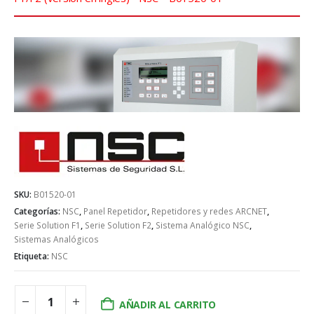
SKU:
B01520-01
Categorías:
NSC
,
Panel Repetidor
,
Repetidores y redes ARCNET
,
Serie Solution F1
,
Serie Solution F2
,
Sistema Analógico NSC
,
Sistemas Analógicos
Etiqueta:
NSC
AÑADIR AL CARRITO