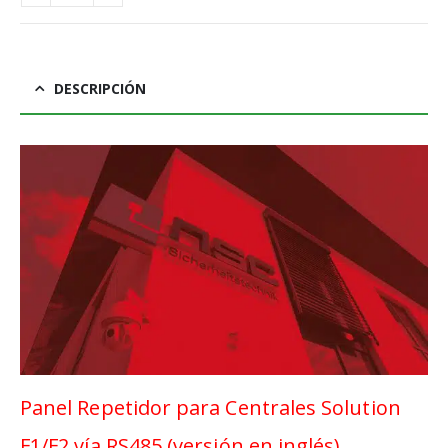
DESCRIPCIÓN
Panel Repetidor para Centrales Solution
F1/F2 vía RS485 (versión en inglés)