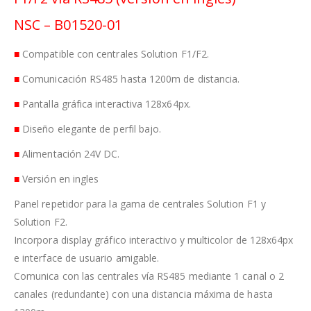
NSC – B01520-01
■
Compatible con centrales Solution F1/F2.
■
Comunicación RS485 hasta 1200m de distancia.
■
Pantalla gráfica interactiva 128x64px.
■
Diseño elegante de perfil bajo.
■
Alimentación 24V DC.
■
Versión en ingles
Panel repetidor para la gama de centrales Solution F1 y
Solution F2.
Incorpora display gráfico interactivo y multicolor de 128x64px
e interface de usuario amigable.
Comunica con las centrales vía RS485 mediante 1 canal o 2
canales (redundante) con una distancia máxima de hasta