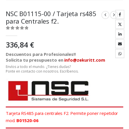
NSC B01115-00 / Tarjeta rs485
para Centrales f2.
0
out of 5
336,84
€
Descuentos para Profesionales!!
Solicita tu presupuesto en
info@zekuritt.com
Envíos a todo el mundo. ¿Tienes dudas?
Ponte en contacto con nosotros. Escríbenos.
Tarjeta RS485 para centrales F2. Permite poner repetidor
mod.
B01520-06