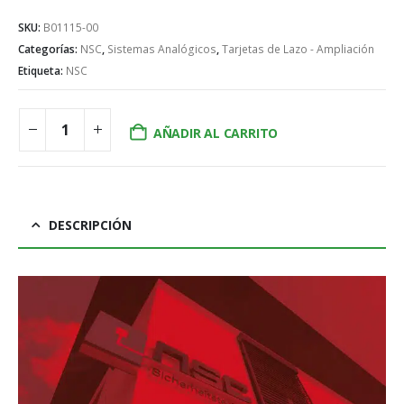
SKU:
B01115-00
Categorías:
NSC
,
Sistemas Analógicos
,
Tarjetas de Lazo - Ampliación
Etiqueta:
NSC
AÑADIR AL CARRITO
DESCRIPCIÓN