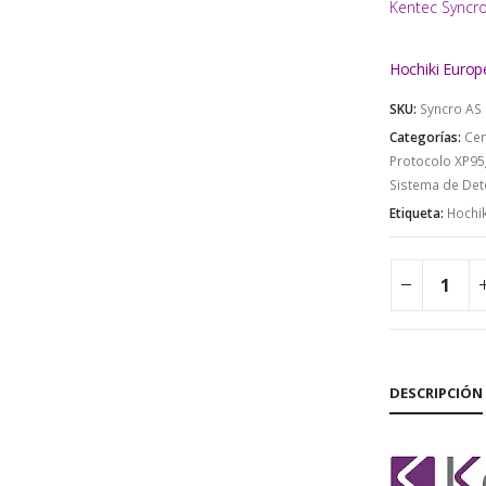
Kentec Syncr
Hochiki Europ
SKU:
Syncro AS
Categorías:
Cen
Protocolo XP95
Sistema de Det
Etiqueta:
Hochik
DESCRIPCIÓN