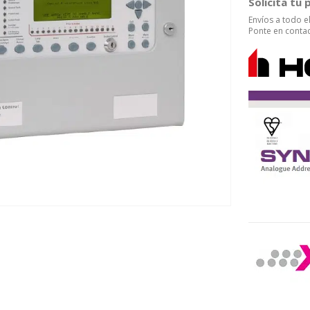
Solicita tu
Envíos a todo 
Ponte en contac