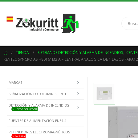
TIENDA
SISTEMA DE DETECCIÓN Y ALARMA DE INCENDIOS
,
CENTR
KENTEC SYNCRO AS H80161M2 A – CENTRAL ANALÓGICA DE 1 LAZOS PARA12
MARCAS
SEÑALIZACIÓN FOTOLUMINISCENTE
DETECCIÓN Y ALARMA DE INCENDIOS
NUEVOS EQUIPOS!!
FUENTES DE ALIMENTACIÓN EN54-4
RETENEDORES ELECTROMAGNÉTICOS
NEW AREA