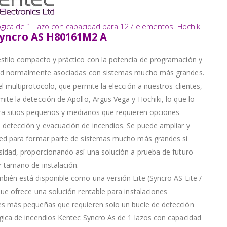
ógica de 1 Lazo con capacidad para 127 elementos. Hochiki
yncro AS H80161M2 A
stilo compacto y práctico con la potencia de programación y
dad normalmente asociadas con sistemas mucho más grandes.
el multiprotocolo, que permite la elección a nuestros clientes,
ite la detección de Apollo, Argus Vega y Hochiki, lo que lo
ra sitios pequeños y medianos que requieren opciones
detección y evacuación de incendios. Se puede ampliar y
red para formar parte de sistemas mucho más grandes si
sidad, proporcionando así una solución a prueba de futuro
r tamaño de instalación.
bién está disponible como una versión Lite (Syncro AS Lite /
que ofrece una solución rentable para instalaciones
es más pequeñas que requieren solo un bucle de detección
gica de incendios Kentec Syncro As de 1 lazos con capacidad