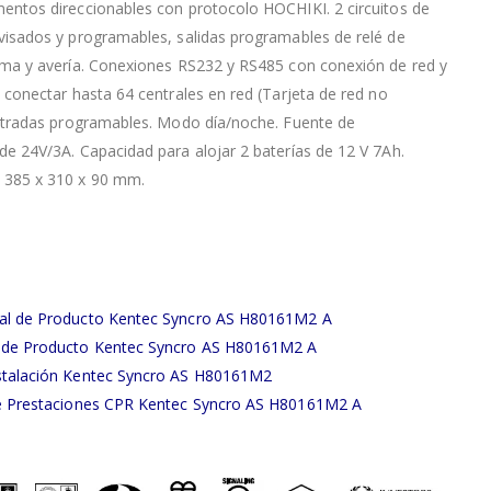
entos direccionables con protocolo HOCHIKI. 2 circuitos de
visados y programables, salidas programables de relé de
rma y avería. Conexiones RS232 y RS485 con conexión de red y
e conectar hasta 64 centrales en red (Tarjeta de red no
entradas programables. Modo día/noche. Fuente de
de 24V/3A. Capacidad para alojar 2 baterías de 12 V 7Ah.
 385 x 310 x 90 mm.
al de Producto Kentec Syncro AS H80161M2 A
 de Producto Kentec Syncro AS H80161M2 A
stalación Kentec Syncro AS H80161M2
de Prestaciones CPR Kentec Syncro AS H80161M2 A