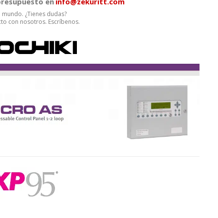
 presupuesto en
info@zekuritt.com
el mundo. ¿Tienes dudas?
to con nosotros. Escríbenos.