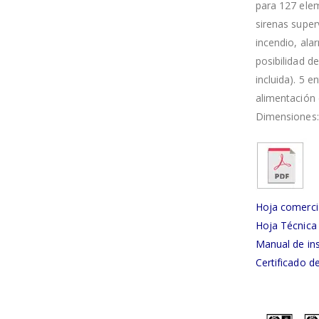
para 127 elem
sirenas super
incendio, ala
posibilidad d
incluida). 5 
alimentación 
Dimensiones:
Hoja comerci
Hoja Técnica
Manual de in
Certificado 