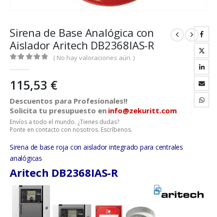
Sirena de Base Analógica con
Aislador Aritech DB2368IAS-R
( No hay valoraciones aún. )
0
out of 5
115,53
€
Descuentos para Profesionales!!
Solicita tu presupuesto en
info@zekuritt.com
Envíos a todo el mundo. ¿Tienes dudas?
Ponte en contacto con nosotros. Escríbenos.
Sirena de base roja con aislador integrado para centrales
analógicas
Aritech
DB2368IAS-R