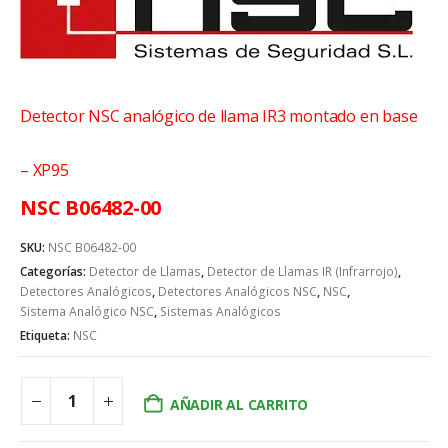
Detector NSC analógico de llama IR3 montado en base
– XP95
NSC B06482-00
SKU:
NSC B06482-00
Categorías:
Detector de Llamas
,
Detector de Llamas IR (Infrarrojo)
,
Detectores Analógicos
,
Detectores Analógicos NSC
,
NSC
,
Sistema Analógico NSC
,
Sistemas Analógicos
Etiqueta:
NSC
AÑADIR AL CARRITO