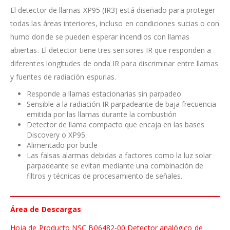
El detector de llamas XP95 (IR3) está diseñado para proteger
todas las áreas interiores, incluso en condiciones sucias o con
humo donde se pueden esperar incendios con llamas
abiertas. El detector tiene tres sensores IR que responden a
diferentes longitudes de onda IR para discriminar entre llamas
y fuentes de radiación espurias.
Responde a llamas estacionarias sin parpadeo
Sensible a la radiación IR parpadeante de baja frecuencia
emitida por las llamas durante la combustión
Detector de llama compacto que encaja en las bases
Discovery o XP95
Alimentado por bucle
Las falsas alarmas debidas a factores como la luz solar
parpadeante se evitan mediante una combinación de
filtros y técnicas de procesamiento de señales.
Área de Descargas
Hoja de Producto NSC B06482-00 Detector analógico de