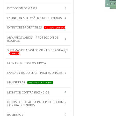
DETECCIÓN DE GASES
EXTINCIÓN AUTOMÁTICA DE INCENDIOS
EXTINTORES PORTÁTILES
NUEVOS EQUIPOS!
ARMARIOS VARIOS – PROTECCIÓN DE
EQUIPOS
SISTEMAS DE ABASTECIMIENTO DE AGUA PCI
NUEVO!
LANZAS (TODOS LOS TIPOS)
LANZAS Y BOQUILLAS – PROFESIONALES
MANGUERAS
Ø25-Ø45-Ø70-Ø100MM
MONITOR CONTRA INCENDIOS
DEPÓSITOS DE AGUA PARA PROTECCIÓN
CONTRA INCENDIOS
BOMBEROS