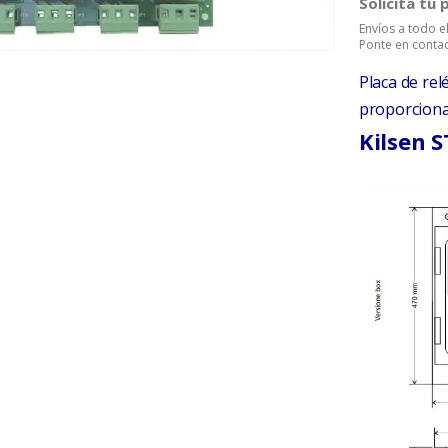
Solicita tu
Envíos a todo 
Ponte en contac
Placa de re
proporcionar
Kilsen 