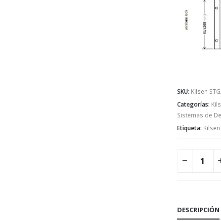
SKU:
Kilsen STG
Categorías:
Kil
Sistemas de De
Etiqueta:
Kilsen
DESCRIPCIÓN