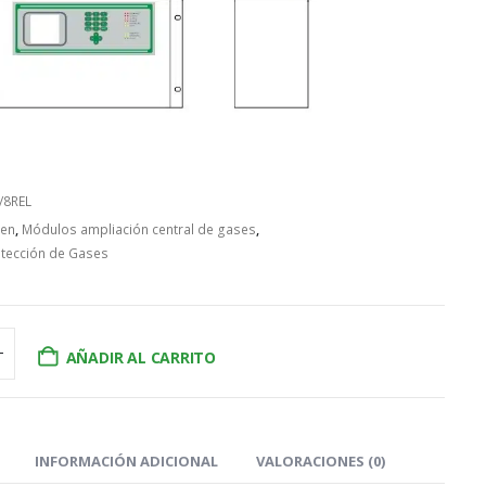
/8REL
sen
,
Módulos ampliación central de gases
,
tección de Gases
AÑADIR AL CARRITO
INFORMACIÓN ADICIONAL
VALORACIONES (0)