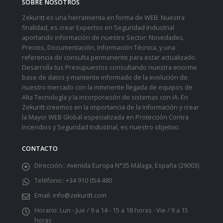
SOBRE NOSOTROS
Zekuritt es una herramienta en forma de WEB. Nuestra
finalidad, es crear Expertos en Seguridad Industrial
aportando información de nuestro Sector: Novedades,
Precios, Documentación, Información Técnica, y una
referencia de consulta permanente para estar actualizado.
Desarrolla tus Presupuestos consultando nuestra enorme
base de datos y mantente informado de la evolución de
nuestro mercado con la inminente llegada de equipos de
Alta Tecnología y la incorporación de sistemas con iA. En
Zekuritt creemos en la importancia de la Información y crear
la Mayor WEB Global especializada en Protección Contra
Incendios y Seguridad Industrial, es nuestro objetivo.
CONTACTO
Dirección::
Avenida Europa N°35 Málaga, España (29003)
Teléfono::
+34 910 054 480
Email:
info@zekuritt.com
Horario:
Lun - Jue / 9 a 14 - 15 a 18 horas · Vie / 9 a 15
horas