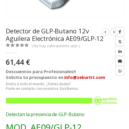
Detector de GLP-Butano 12v
Aguilera Electrónica AE09/GLP-12
( No hay valoraciones aún. )
0
out of 5
61,44
€
Descuentos para Profesionales!!
Solicita tu presupuesto en
info@zekuritt.com
Envíos a todo el mundo. ¿Tienes dudas?
Ponte en contacto con nosotros. Escríbenos.
Detectan la presencia de GLP-Butano
MOD. AE09/GLP-12