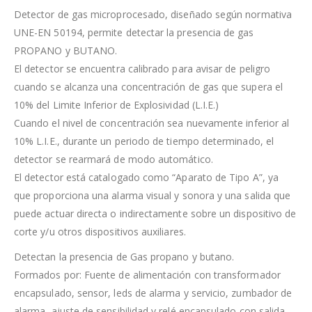
Detector de gas microprocesado, diseñado según normativa
UNE-EN 50194, permite detectar la presencia de gas
PROPANO y BUTANO.
El detector se encuentra calibrado para avisar de peligro
cuando se alcanza una concentración de gas que supera el
10% del Limite Inferior de Explosividad (L.I.E.)
Cuando el nivel de concentración sea nuevamente inferior al
10% L.I.E., durante un periodo de tiempo determinado, el
detector se rearmará de modo automático.
El detector está catalogado como “Aparato de Tipo A”, ya
que proporciona una alarma visual y sonora y una salida que
puede actuar directa o indirectamente sobre un dispositivo de
corte y/u otros dispositivos auxiliares.
Detectan la presencia de Gas propano y butano.
Formados por: Fuente de alimentación con transformador
encapsulado, sensor, leds de alarma y servicio, zumbador de
alarma, ajuste de sensibilidad y relé encapsulado con salida