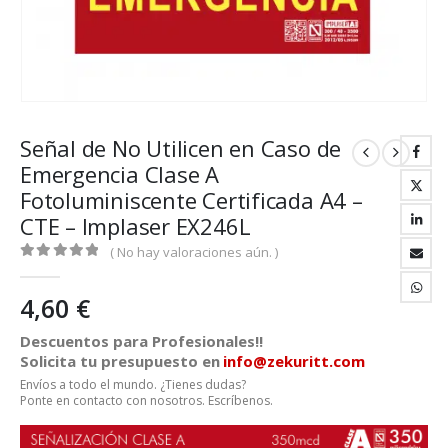
Señal de No Utilicen en Caso de
Emergencia Clase A
Fotoluminiscente Certificada A4 –
CTE – Implaser EX246L
( No hay valoraciones aún. )
0
out of 5
4,60
€
Descuentos para Profesionales!!
Solicita tu presupuesto en
info@zekuritt.com
Envíos a todo el mundo. ¿Tienes dudas?
Ponte en contacto con nosotros. Escríbenos.