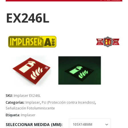
EX246L
SKU:
Implaser EX246L
Categorías:
Implaser
,
Pci (Protección contra Incendios)
,
Señalización Fotoluminiscente
Etiqueta:
Implaser
SELECCIONAR MEDIDA (MM)