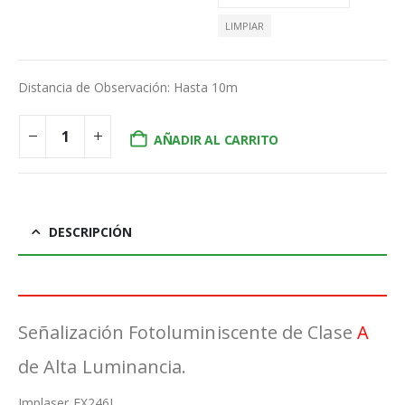
LIMPIAR
Distancia de Observación: Hasta 10m
AÑADIR AL CARRITO
DESCRIPCIÓN
Señalización Fotoluminiscente de Clase
A
de Alta Luminancia.
Implaser EX246L