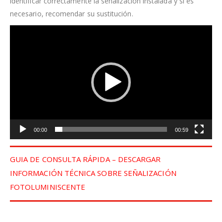
identificar correctamente la señalización instalada y si es
necesario, recomendar su sustitución.
Reproductor
de
vídeo
00:00
00:59
GUIA DE CONSULTA RÁPIDA – DESCARGAR
INFORMACIÓN TÉCNICA SOBRE SEÑALIZACIÓN
FOTOLUMINISCENTE