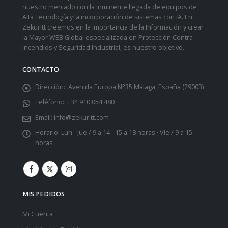
nuestro mercado con la inminente llegada de equipos de
Alta Tecnología y la incorporación de sistemas con iA. En
Zekuritt creemos en la importancia de la Información y crear
la Mayor WEB Global especializada en Protección Contra
Incendios y Seguridad Industrial, es nuestro objetivo.
CONTACTO
Dirección::
Avenida Europa N°35 Málaga, España (29003)
Teléfono::
+34 910 054 480
Email:
info@zekuritt.com
Horario:
Lun - Jue / 9 a 14 - 15 a 18 horas · Vie / 9 a 15
horas
MIS PEDIDOS
Mi Cuenta