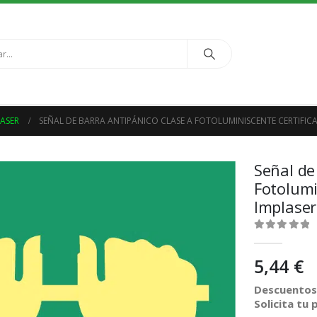
LASER
SEÑAL DE BARRA ANTIPÁNICO CLASE A FOTOLUMINISCENTE CERTIFICAD
Señal de
Fotolumi
Implaser
0
out of 5
5,44
€
Descuentos 
Solicita tu