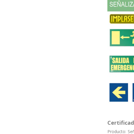
Certific
Producto:
Señ