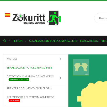
TIENDA
SEÑALIZACIÓN FOTOLUMINISCENTE
,
EVACUACIÓN
,
IMP
MARCAS
SEÑALIZACIÓN FOTOLUMINISCENTE
DETECCIÓN Y ALARMA DE INCENDIOS
NUEVOS EQUIPOS!!
FUENTES DE ALIMENTACIÓN EN54-4
RETENEDORES ELECTROMAGNÉTICOS
NEW AREA