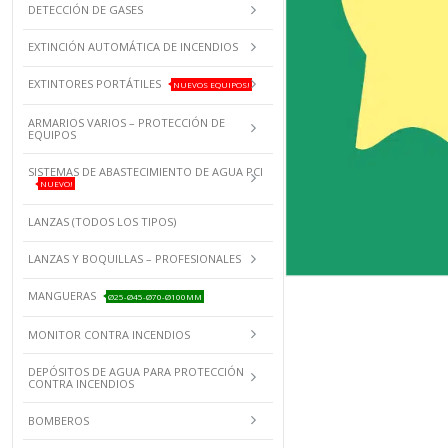
DETECCIÓN DE GASES
EXTINCIÓN AUTOMÁTICA DE INCENDIOS
EXTINTORES PORTÁTILES
NUEVOS EQUIPOS!
ARMARIOS VARIOS – PROTECCIÓN DE
EQUIPOS
SISTEMAS DE ABASTECIMIENTO DE AGUA PCI
NUEVO!
LANZAS (TODOS LOS TIPOS)
LANZAS Y BOQUILLAS – PROFESIONALES
MANGUERAS
Ø25-Ø45-Ø70-Ø100MM
MONITOR CONTRA INCENDIOS
DEPÓSITOS DE AGUA PARA PROTECCIÓN
CONTRA INCENDIOS
BOMBEROS