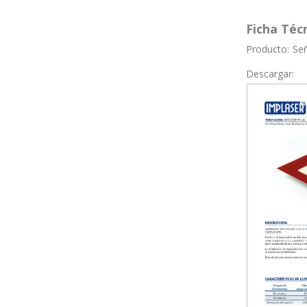
Ficha Téc
Producto:
Señ
Descargar: