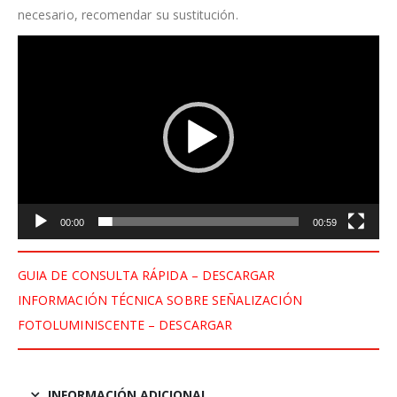
necesario, recomendar su sustitución.
Reproductor
de
vídeo
00:00
00:59
GUIA DE CONSULTA RÁPIDA – DESCARGAR
INFORMACIÓN TÉCNICA SOBRE SEÑALIZACIÓN
FOTOLUMINISCENTE – DESCARGAR
INFORMACIÓN ADICIONAL