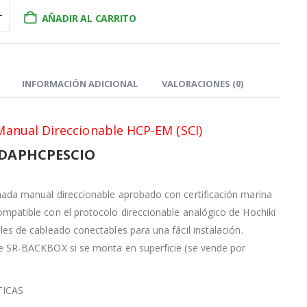
AÑADIR AL CARRITO
INFORMACIÓN ADICIONAL
VALORACIONES (0)
Manual Direccionable HCP-EM (SCI)
 DAPHCPESCIO
ada manual direccionable aprobado con certificación marina
mpatible con el protocolo direccionable analógico de Hochiki
les de cableado conectables para una fácil instalación.
re SR-BACKBOX si se monta en superficie (se vende por
TICAS