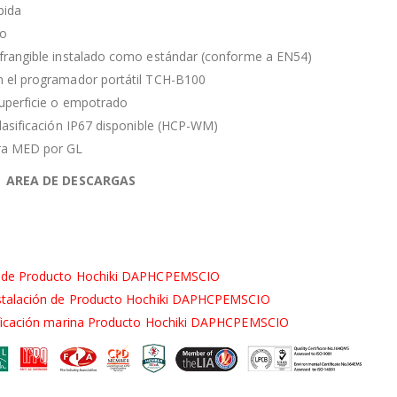
pida
do
frangible instalado como estándar (conforme a EN54)
 el programador portátil TCH-B100
uperficie o empotrado
lasificación IP67 disponible (HCP-WM)
ra MED por GL
AREA DE DESCARGAS
a de Producto Hochiki DAPHCPEMSCIO
stalación de Producto Hochiki DAPHCPEMSCIO
ificación marina Producto Hochiki DAPHCPEMSCIO