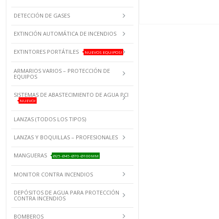
DETECCIÓN DE GASES
EXTINCIÓN AUTOMÁTICA DE INCENDIOS
EXTINTORES PORTÁTILES
NUEVOS EQUIPOS!
ARMARIOS VARIOS – PROTECCIÓN DE
EQUIPOS
SISTEMAS DE ABASTECIMIENTO DE AGUA PCI
NUEVO!
LANZAS (TODOS LOS TIPOS)
LANZAS Y BOQUILLAS – PROFESIONALES
MANGUERAS
Ø25-Ø45-Ø70-Ø100MM
MONITOR CONTRA INCENDIOS
DEPÓSITOS DE AGUA PARA PROTECCIÓN
CONTRA INCENDIOS
BOMBEROS