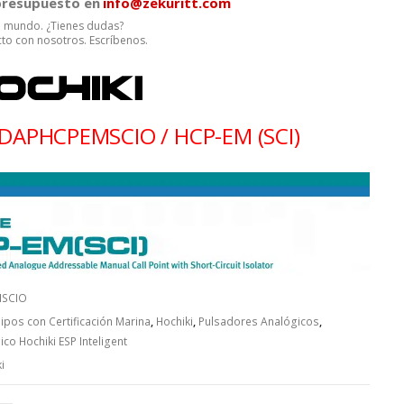
 presupuesto en
info@zekuritt.com
el mundo. ¿Tienes dudas?
to con nosotros. Escríbenos.
 DAPHCPEMSCIO / HCP-EM (SCI)
SCIO
ipos con Certificación Marina
,
Hochiki
,
Pulsadores Analógicos
,
co Hochiki ESP Inteligent
i