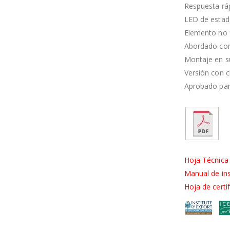
Respuesta rá
LED de esta
Elemento no 
Abordado con
Montaje en s
Versión con c
Aprobado pa
Hoja Técnic
Manual de in
Hoja de cert