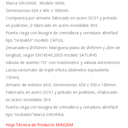
Marca GRUINSA. Modelo MINI.
Dimensiones 650 x 400 x 180mm.
Compuesta por armario fabricado en acero DC01 y pintado
en poliéster, ó fabricado en acero inoxidable 304.
Puerta ciega con bisagra de cremallera y cerradura abrefácil
tipo “resbalón” modelo CAFGIL.
Devanadera Ø350mm. Manguera plana de Ø45mm y 20m de
longitud, según EN14540:2003 modelo SATUR45.
Válvula de asiento 1½” con manómetro y válvula antirretorno.
Lanza variomatic de triple efecto (diámetro equivalente
13mm).
Armario de extintor 6KG. Dimensiones 650 x 350 x 180mm.
Fabricado en acero DC01 y pintado en poliéster, ófabricado
en acero inoxidable 304.
Puerta ciega con bisagra de cremallera y cerradura abrefácil
tipo “resbalón”Marca GRUINSA.
Hoja Técnica de Producto MINI20M