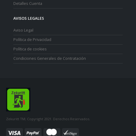
Detalles Cuenta
AVISOS LEGALES
Aviso Legal
Política de Privacidad
Política de cookies
Condiciones Generales de Contratación
Zekuritt TM; Copyright 2021. Derechos Reservados.