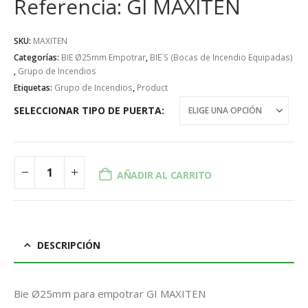
Referencia: GI MAXITEN
SKU:
MAXITEN
Categorías:
BIE Ø25mm Empotrar
,
BIE´S (Bocas de Incendio Equipadas)
,
Grupo de Incendios
Etiquetas:
Grupo de Incendios
,
Product
SELECCIONAR TIPO DE PUERTA
AÑADIR AL CARRITO
DESCRIPCIÓN
Bie Ø25mm para empotrar GI MAXITEN