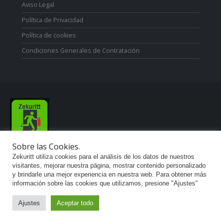
Aviso Legal
Política de Privacidad
Política de cookies
Condiciones Generales de Contratación
Sobre las Cookies.
Zekuritt TM; Copyright 2021. Derechos Reservados.
Zekuritt utiliza cookies para el análisis de los datos de nuestros
visitantes, mejorar nuestra página, mostrar contenido personalizado
y brindarle una mejor experiencia en nuestra web. Para obtener más
información sobre las cookies que utilizamos, presione "Ajustes"
Ajustes
Aceptar todo