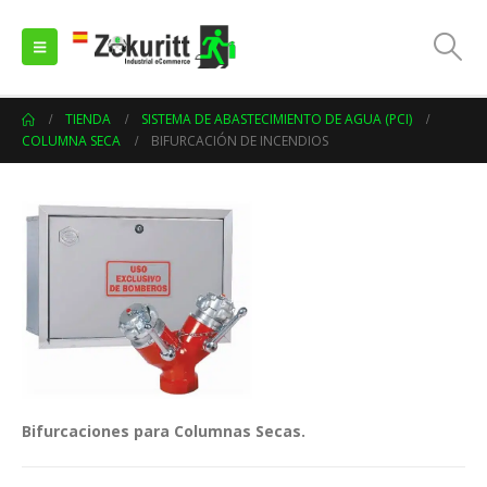
TIENDA
SISTEMA DE ABASTECIMIENTO DE AGUA (PCI)
COLUMNA SECA
BIFURCACIÓN DE INCENDIOS
Bifurcaciones para Columnas Secas.