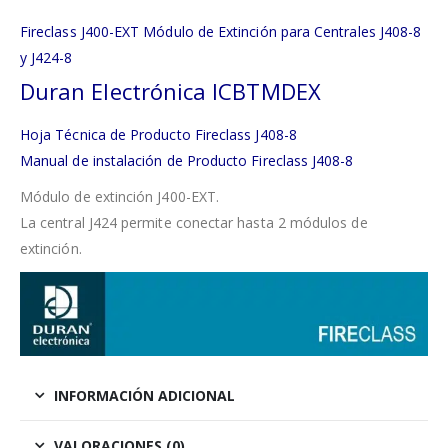
Fireclass J400-EXT Módulo de Extinción para Centrales J408-8
y J424-8
Duran Electrónica ICBTMDEX
Hoja Técnica de Producto Fireclass J408-8
Manual de instalación de Producto Fireclass J408-8
Módulo de extinción J400-EXT.
La central J424 permite conectar hasta 2 módulos de
extinción.
INFORMACIÓN ADICIONAL
VALORACIONES (0)