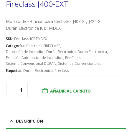
Fireclass J400-EXT
Módulo de Extinción para Centrales J408-8 y J424-8
Durán Electrónica ICBTMDEX
SKU:
Fireclass ICBTMDEX
Categorías:
Centrales FIRECLASS
,
Detección de Incendios Durán Electrónica
,
Duran Electrónica
,
Extinción Automática de Incendios
,
FireClass
,
Sistema Convencional DURAN
,
Sistemas Convencionales
Etiquetas:
Duran Electronica
,
fireclass
AÑADIR AL CARRITO
DESCRIPCIÓN