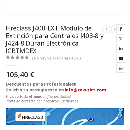
Fireclass J400-EXT Módulo de
Extinción para Centrales J408-8 y
J424-8 Duran Electrónica
ICBTMDEX
( No hay valoraciones aún. )
0
out of 5
105,40
€
Descuentos para Profesionales!!
Solicita tu presupuesto en
info@zekuritt.com
Envíos a todo el mundo. ¿Tienes dudas?
Ponte en contacto con nosotros. Escríbenos.