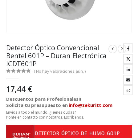
Detector Óptico Convencional
Bentel 601P – Duran Electrónica
ICDT601P
( No hay valoraciones aún. )
0
out of 5
17,44
€
Descuentos para Profesionales!!
Solicita tu presupuesto en
info@zekuritt.com
Envíos a todo el mundo. ¿Tienes dudas?
Ponte en contacto con nosotros. Escríbenos.