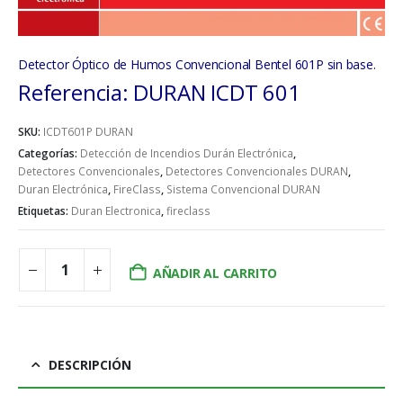
Detector Óptico de Humos Convencional Bentel 601P sin base.
Referencia: DURAN ICDT 601
SKU:
ICDT601P DURAN
Categorías:
Detección de Incendios Durán Electrónica
,
Detectores Convencionales
,
Detectores Convencionales DURAN
,
Duran Electrónica
,
FireClass
,
Sistema Convencional DURAN
Etiquetas:
Duran Electronica
,
fireclass
AÑADIR AL CARRITO
DESCRIPCIÓN