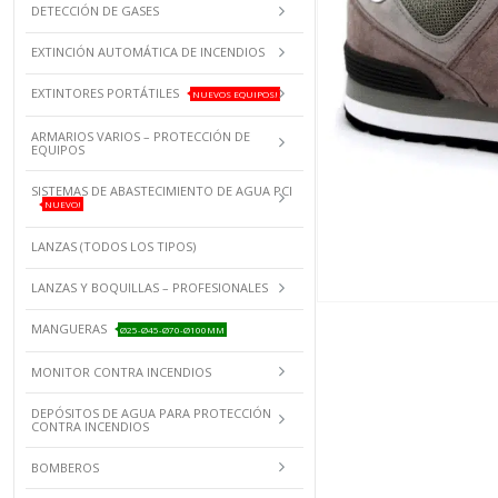
DETECCIÓN DE GASES
EXTINCIÓN AUTOMÁTICA DE INCENDIOS
EXTINTORES PORTÁTILES
NUEVOS EQUIPOS!
ARMARIOS VARIOS – PROTECCIÓN DE
EQUIPOS
SISTEMAS DE ABASTECIMIENTO DE AGUA PCI
NUEVO!
LANZAS (TODOS LOS TIPOS)
LANZAS Y BOQUILLAS – PROFESIONALES
MANGUERAS
Ø25-Ø45-Ø70-Ø100MM
MONITOR CONTRA INCENDIOS
DEPÓSITOS DE AGUA PARA PROTECCIÓN
CONTRA INCENDIOS
BOMBEROS