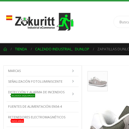
TIENDA
CALZADO INDUSTRIAL
,
DUNLOP
ZAPATILLAS DUNLO
MARCAS
SEÑALIZACIÓN FOTOLUMINISCENTE
DETECCIÓN Y ALARMA DE INCENDIOS
NUEVOS EQUIPOS!!
FUENTES DE ALIMENTACIÓN EN54-4
RETENEDORES ELECTROMAGNÉTICOS
NEW AREA