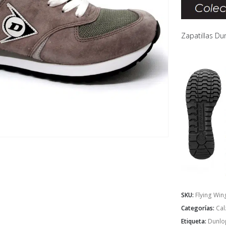
Zapatillas Dun
SKU:
Flying Win
Categorías:
Cal
Etiqueta:
Dunlo