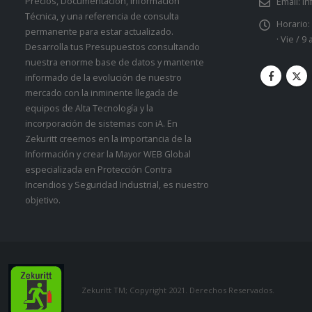
Precios, Documentación, Información
Email:
in
Técnica, y una referencia de consulta
Horario:
permanente para estar actualizado.
· Vie / 9
Desarrolla tus Presupuestos consultando
nuestra enorme base de datos y mantente
informado de la evolución de nuestro
mercado con la inminente llegada de
equipos de Alta Tecnología y la
incorporación de sistemas con iA. En
Zekuritt creemos en la importancia de la
Información y crear la Mayor WEB Global
especializada en Protección Contra
Incendios y Seguridad Industrial, es nuestro
objetivo.
Zekuritt TM; Copyright 2021. Derechos Reservados.