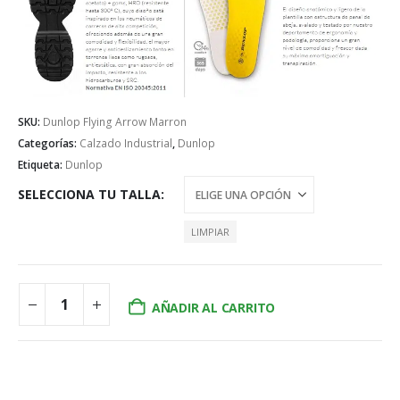
SKU:
Dunlop Flying Arrow Marron
Categorías:
Calzado Industrial
,
Dunlop
Etiqueta:
Dunlop
SELECCIONA TU TALLA
LIMPIAR
AÑADIR AL CARRITO