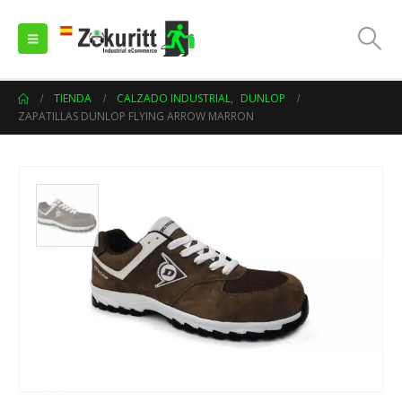
TIENDA
CALZADO INDUSTRIAL
,
DUNLOP
ZAPATILLAS DUNLOP FLYING ARROW MARRON