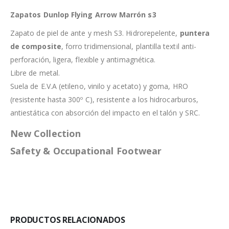
Zapatos Dunlop Flying Arrow Marrón s3
Zapato de piel de ante y mesh S3. Hidrorepelente,
puntera
de composite
, forro tridimensional, plantilla textil anti-
perforación, ligera, flexible y antimagnética.
Libre de metal.
Suela de E.V.A (etileno, vinilo y acetato) y goma, HRO
(resistente hasta 300º C), resistente a los hidrocarburos,
antiestática con absorción del impacto en el talón y SRC.
New Collection
Safety & Occupational Footwear
PRODUCTOS RELACIONADOS