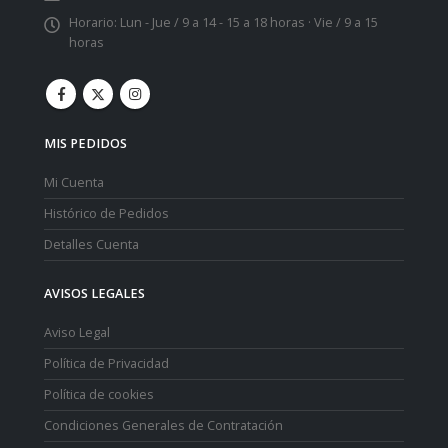
Horario:
Lun - Jue / 9 a 14 - 15 a 18 horas · Vie / 9 a 15
horas
MIS PEDIDOS
Mi Cuenta
Histórico de Pedidos
Detalles Cuenta
AVISOS LEGALES
Aviso Legal
Política de Privacidad
Política de cookies
Condiciones Generales de Contratación