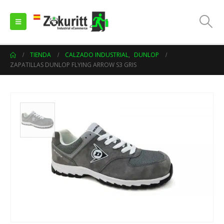
TIENDA
CALZADO INDUSTRIAL
,
DUNLOP
ZAPATILLAS DUNLOP FLYING ARROW S3 GRIS