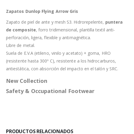
Zapatos Dunlop Flying Arrow Gris
Zapato de piel de ante y mesh S3. Hidrorepelente,
puntera
de composite
, forro tridimensional, plantilla textil anti-
perforación, ligera, flexible y antimagnética.
Libre de metal.
Suela de E.V.A (etileno, vinilo y acetato) + goma, HRO
(resistente hasta 300º C), resistente a los hidrocarburos,
antiestática, con absorción del impacto en el talón y SRC.
New Collection
Safety & Occupational Footwear
PRODUCTOS RELACIONADOS