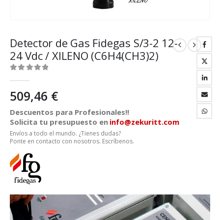
Detector de Gas Fidegas S/3-2 12-
24 Vdc / XILENO (C6H4(CH3)2)
0
out of 5
509,46
€
Descuentos para Profesionales!!
Solicita tu presupuesto en
info@zekuritt.com
Envíos a todo el mundo. ¿Tienes dudas?
Ponte en contacto con nosotros. Escríbenos.