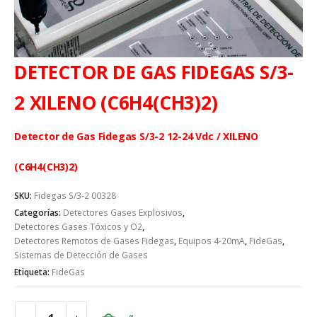
DETECTOR DE GAS FIDEGAS S/3-
2 XILENO (C6H4(CH3)2)
Detector de Gas Fidegas S/3-2 12-24 Vdc / XILENO
(C6H4(CH3)2)
SKU:
Fidegas S/3-2 00328
Categorías:
Detectores Gases Explosivos
,
Detectores Gases Tóxicos y O2
,
Detectores Remotos de Gases Fidegas
,
Equipos 4-20mA
,
FideGas
,
Sistemas de Detección de Gases
Etiqueta:
FideGas