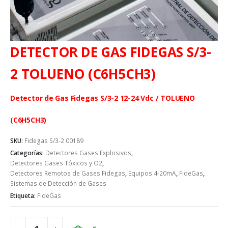
DETECTOR DE GAS FIDEGAS S/3-
2 TOLUENO (C6H5CH3)
Detector de Gas Fidegas S/3-2 12-24 Vdc / TOLUENO
(C6H5CH3)
SKU:
Fidegas S/3-2 00189
Categorías:
Detectores Gases Explosivos
,
Detectores Gases Tóxicos y O2
,
Detectores Remotos de Gases Fidegas
,
Equipos 4-20mA
,
FideGas
,
Sistemas de Detección de Gases
Etiqueta:
FideGas