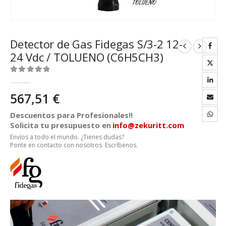
Detector de Gas Fidegas S/3-2 12-
24 Vdc / TOLUENO (C6H5CH3)
0
out of 5
567,51
€
Descuentos para Profesionales!!
Solicita tu presupuesto en
info@zekuritt.com
Envíos a todo el mundo. ¿Tienes dudas?
Ponte en contacto con nosotros. Escríbenos.