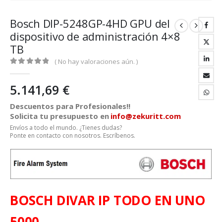
Bosch DIP-5248GP-4HD GPU del
dispositivo de administración 4×8
TB
( No hay valoraciones aún. )
0
out of 5
5.141,69
€
Descuentos para Profesionales!!
Solicita tu presupuesto en
info@zekuritt.com
Envíos a todo el mundo. ¿Tienes dudas?
Ponte en contacto con nosotros. Escríbenos.
BOSCH DIVAR IP TODO EN UNO
5000