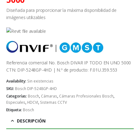
Diseñada para proporcionar la máxima disponibilidad de
imágenes utilizables
Referencia comercial No. Bosch DIVAR IP TODO EN UNO 5000
CTN: DIP-5248GP-4HD | N.º de producto: F.01U.359.553
Availability:
Sin existencias
SKU:
Bosch DIP-5248GP-4HD
Categorías:
Bosch
,
Cámaras
,
Cámaras Profesionales Bosch
,
Especiales
,
HDCVI
,
Sistemas CCTV
Etiqueta:
Bosch
DESCRIPCIÓN