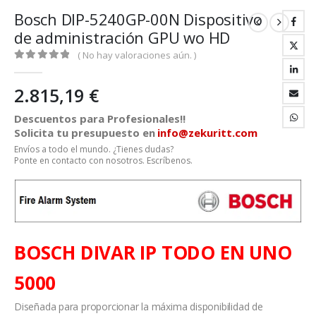
Bosch DIP-5240GP-00N Dispositivo
de administración GPU wo HD
( No hay valoraciones aún. )
0
out of 5
2.815,19
€
Descuentos para Profesionales!!
Solicita tu presupuesto en
info@zekuritt.com
Envíos a todo el mundo. ¿Tienes dudas?
Ponte en contacto con nosotros. Escríbenos.
BOSCH DIVAR IP TODO EN UNO
5000
Diseñada para proporcionar la máxima disponibilidad de