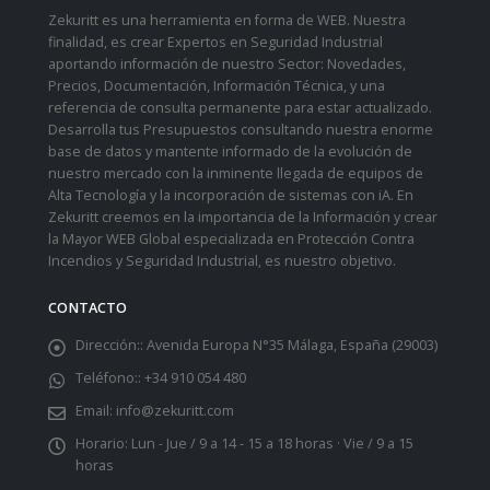
Zekuritt es una herramienta en forma de WEB. Nuestra
finalidad, es crear Expertos en Seguridad Industrial
aportando información de nuestro Sector: Novedades,
Precios, Documentación, Información Técnica, y una
referencia de consulta permanente para estar actualizado.
Desarrolla tus Presupuestos consultando nuestra enorme
base de datos y mantente informado de la evolución de
nuestro mercado con la inminente llegada de equipos de
Alta Tecnología y la incorporación de sistemas con iA. En
Zekuritt creemos en la importancia de la Información y crear
la Mayor WEB Global especializada en Protección Contra
Incendios y Seguridad Industrial, es nuestro objetivo.
CONTACTO
Dirección::
Avenida Europa N°35 Málaga, España (29003)
Teléfono::
+34 910 054 480
Email:
info@zekuritt.com
Horario:
Lun - Jue / 9 a 14 - 15 a 18 horas · Vie / 9 a 15
horas