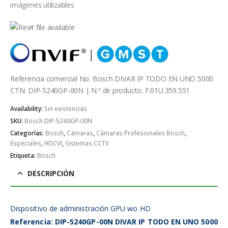
imágenes utilizables
Referencia comercial No. Bosch DIVAR IP TODO EN UNO 5000
CTN: DIP-5240GP-00N | N.º de producto: F.01U.359.551
Availability:
Sin existencias
SKU:
Bosch DIP-5240GP-00N
Categorías:
Bosch
,
Cámaras
,
Cámaras Profesionales Bosch
,
Especiales
,
HDCVI
,
Sistemas CCTV
Etiqueta:
Bosch
DESCRIPCIÓN
Dispositivo de administración GPU wo HD
Referencia: DIP-5240GP-00N DIVAR IP TODO EN UNO 5000