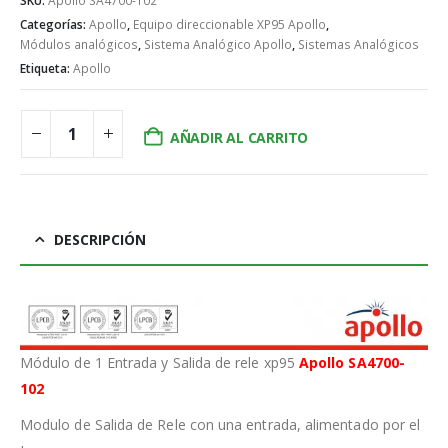
SKU:
Apollo SA4700-102
Categorías:
Apollo
,
Equipo direccionable XP95 Apollo
,
Módulos analógicos
,
Sistema Analógico Apollo
,
Sistemas Analógicos
Etiqueta:
Apollo
AÑADIR AL CARRITO
DESCRIPCIÓN
Módulo de 1 Entrada y Salida de rele xp95
Apollo SA4700-
102
Modulo de Salida de Rele con una entrada, alimentado por el