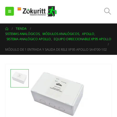
TIENDA
SISTEMAS ANALÓGICOS
,
MÓDULOS ANALÓGICOS
,
APOLLO
,
SISTEMA ANALÓGICO APOLLO
,
EQUIPO DIRECCIONABLE XP95 APOLLO
MÓDULO DE 1 ENTRADA Y SALIDA DE RELE XP95 APOLLO SA4700-102