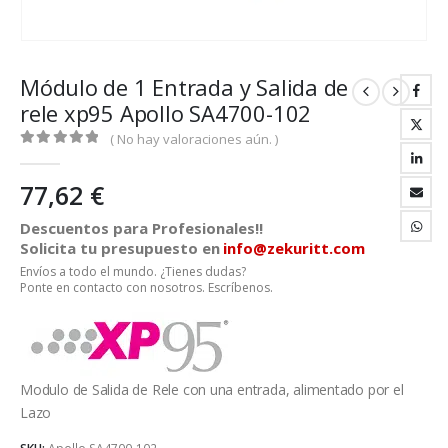
Módulo de 1 Entrada y Salida de
rele xp95 Apollo SA4700-102
( No hay valoraciones aún. )
0
out of 5
77,62
€
Descuentos para Profesionales!!
Solicita tu presupuesto en
info@zekuritt.com
Envíos a todo el mundo. ¿Tienes dudas?
Ponte en contacto con nosotros. Escríbenos.
Modulo de Salida de Rele con una entrada, alimentado por el
Lazo