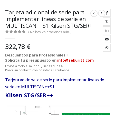
Tarjeta adicional de serie para
implementar líneas de serie en
MULTISCAN++S1 Kilsen STG/SER++
( No hay valoraciones aún. )
0
out of 5
322,78
€
Descuentos para Profesionales!!
Solicita tu presupuesto en
info@zekuritt.com
Envíos a todo el mundo. ¿Tienes dudas?
Ponte en contacto con nosotros. Escríbenos.
Tarjeta adicional de serie para implementar líneas de
serie en MULTISCAN++S1
Kilsen STG/SER++