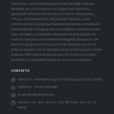
Zekuritt es una herramienta en forma de WEB. Nuestra
finalidad, es crear Expertos en Seguridad Industrial
aportando información de nuestro Sector: Novedades,
Precios, Documentación, Información Técnica, y una
referencia de consulta permanente para estar actualizado.
Desarrolla tus Presupuestos consultando nuestra enorme
base de datos y mantente informado de la evolución de
nuestro mercado con la inminente llegada de equipos de
Alta Tecnología y la incorporación de sistemas con iA. En
Zekuritt creemos en la importancia de la Información y crear
la Mayor WEB Global especializada en Protección Contra
Incendios y Seguridad Industrial, es nuestro objetivo.
CONTACTO
Dirección::
Avenida Europa N°35 Málaga, España (29003)
Teléfono::
+34 910 054 480
Email:
info@zekuritt.com
Horario:
Lun - Jue / 9 a 14 - 15 a 18 horas · Vie / 9 a 15
horas