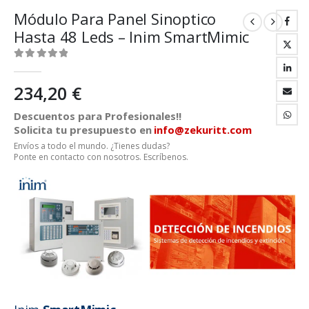
Módulo Para Panel Sinoptico
Hasta 48 Leds – Inim SmartMimic
0
out of 5
234,20
€
Descuentos para Profesionales!!
Solicita tu presupuesto en
info@zekuritt.com
Envíos a todo el mundo. ¿Tienes dudas?
Ponte en contacto con nosotros. Escríbenos.