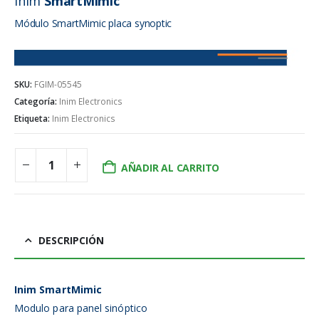
Inim
SmartMimic
Módulo SmartMimic placa synoptic
SKU:
FGIM-05545
Categoría:
Inim Electronics
Etiqueta:
Inim Electronics
AÑADIR AL CARRITO
DESCRIPCIÓN
Inim SmartMimic
Modulo para panel sinóptico