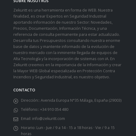
SOBRE NOSOTROS
Zekuritt es una herramienta en forma de WEB. Nuestra
finalidad, es crear Expertos en Seguridad Industrial
aportando información de nuestro Sector: Novedades,
Precios, Documentación, Información Técnica, y una
referencia de consulta permanente para estar actualizado.
Desarrolla tus Presupuestos consultando nuestra enorme
base de datos y mantente informado de la evolución de
nuestro mercado con la inminente llegada de equipos de
Alta Tecnología y la incorporación de sistemas con iA. En
Zekuritt creemos en la importancia de la Información y crear
la Mayor WEB Global especializada en Protección Contra
Incendios y Seguridad Industrial, es nuestro objetivo.
CONTACTO
Dirección::
Avenida Europa N°35 Málaga, España (29003)
Teléfono::
+34 910 054 480
Email:
info@zekuritt.com
Horario:
Lun - Jue / 9 a 14 - 15 a 18 horas · Vie / 9 a 15
horas