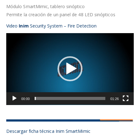
Módulo SmartMimic, tablero sinóptico
Permite la creación de un panel de 48 LED sinópticos
Video
Inim
Security System – Fire Detection
Reproductor
de
vídeo
00:00
01:26
Descargar ficha técnica Inim SmartMimic