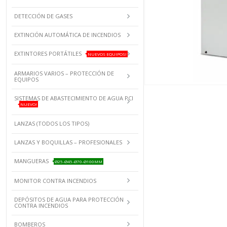
DETECCIÓN DE GASES
EXTINCIÓN AUTOMÁTICA DE INCENDIOS
EXTINTORES PORTÁTILES
NUEVOS EQUIPOS!
ARMARIOS VARIOS – PROTECCIÓN DE
EQUIPOS
SISTEMAS DE ABASTECIMIENTO DE AGUA PCI
NUEVO!
LANZAS (TODOS LOS TIPOS)
LANZAS Y BOQUILLAS – PROFESIONALES
MANGUERAS
Ø25-Ø45-Ø70-Ø100MM
MONITOR CONTRA INCENDIOS
DEPÓSITOS DE AGUA PARA PROTECCIÓN
CONTRA INCENDIOS
BOMBEROS