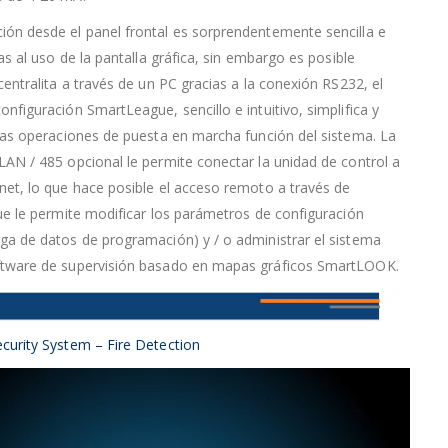
ón desde el panel frontal es sorprendentemente sencilla e
ias al uso de la pantalla gráfica, sin embargo es posible
 centralita a través de un PC gracias a la conexión RS232, el
onfiguración SmartLeague, sencillo e intuitivo, simplifica y
 las operaciones de puesta en marcha función del sistema. La
LAN / 485 opcional le permite conectar la unidad de control a
net, lo que hace posible el acceso remoto a través de
que le permite modificar los parámetros de configuración
ga de datos de programación) y / o administrar el sistema
ftware de supervisión basado en mapas gráficos SmartLOOK.
curity System – Fire Detection