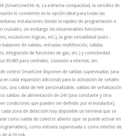
36 (SmartLine036-4). La extrema compacidad, la sencillez de
ación lo convierten en la opción ideal para todas las
edianas instalaciones donde la rapidez de programación e
on cruciales, sin embargo las innumerables funciones
s, ecuaciones lógicas, etc.), la gran versatilidad (auto -
 balanceo de salidas, entradas multifunción, salidas
es, integración de funciones de gas, etc.) y conectividad
us RS485 para centrales, conexión a internet, etc.
de control SmartLine disponen de salidas supervisadas (una
ra en cada expansión adicional) para la activación de señales
cas, una salida de relé personalizable, salidas de señalización
dos salidas de alimentación de 24V (una constante y otra
 en condiciones que pueden ser definido por el instalador);
cada zona de detección hay disponible un terminal que se
rar como salida de colector abierto (que se puede activar en
programables), como entrada supervisada o como interfaz de
s de 4-20 mA.