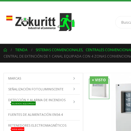
TIENDA
SISTEMAS CONVENCIONALES
,
CENTRALES CONVENCIONA
CENTRAL DE EXTINCIÓN DE 1 CANAL EQUIPADA CON 4 ZONAS CONVENCIONA
MARCAS
+ VISTO
SEÑALIZACIÓN FOTOLUMINISCENTE
DETECCIÓN Y ALARMA DE INCENDIOS
NUEVOS EQUIPOS!!
FUENTES DE ALIMENTACIÓN EN54-4
RETENEDORES ELECTROMAGNÉTICOS
NEW AREA