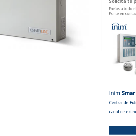
Solicita tu
Envíos a todo 
Ponte en contac
Inim
Smar
Central de Ex
canal de extin