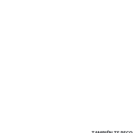
TAMBIÉN TE RE