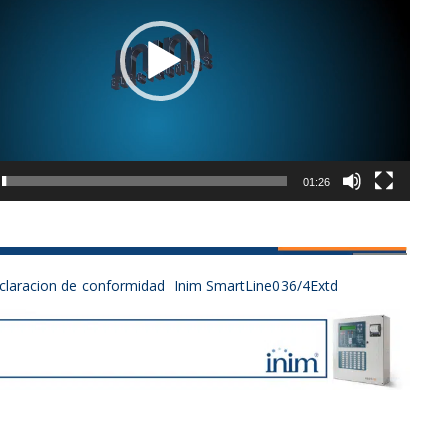
01:26
claracion de conformidad Inim SmartLine036/4Extd