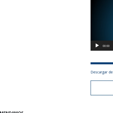
00:00
Descargar de
COMENDAMOS…