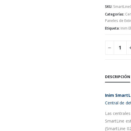
SKU:
SmartLine
Categorías:
Cen
Paneles de Exti
Etiqueta:
Inim E
DESCRIPCIÓN
Inim SmartL
Central de de
Las centrales
SmartLine es
(SmartLine 02