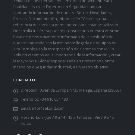
Zekuritt es una herramienta en forma de WEB. Nuestra
finalidad, es crear Expertos en Seguridad Industrial
aportando información de nuestro Sector: Novedades,
Precios, Documentación, Información Técnica, y una
referencia de consulta permanente para estar actualizado.
Desarrolla tus Presupuestos consultando nuestra enorme
base de datos y mantente informado de la evolución de
nuestro mercado con la inminente llegada de equipos de
Alta Tecnología y la incorporación de sistemas con iA. En
Zekuritt creemos en la importancia de la Información y crear
la Mayor WEB Global especializada en Protección Contra
Incendios y Seguridad Industrial, es nuestro objetivo.
CONTACTO
Dirección::
Avenida Europa N°35 Málaga, España (29003)
Teléfono::
+34 910 054 480
Email:
info@zekuritt.com
Horario:
Lun - Jue / 9 a 14 - 15 a 18 horas · Vie / 9 a 15
horas