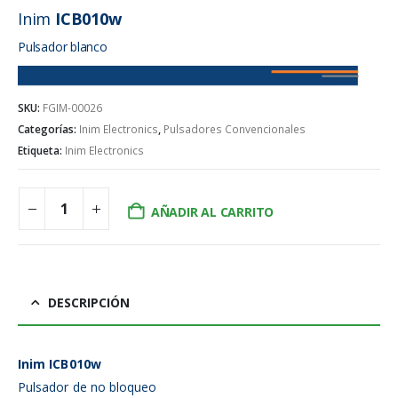
Inim
ICB010w
Pulsador blanco
SKU:
FGIM-00026
Categorías:
Inim Electronics
,
Pulsadores Convencionales
Etiqueta:
Inim Electronics
AÑADIR AL CARRITO
DESCRIPCIÓN
Inim ICB010w
Pulsador de no bloqueo