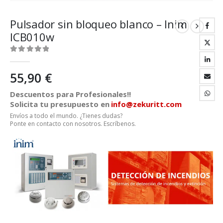
Pulsador sin bloqueo blanco – Inim
ICB010w
0
out of 5
55,90
€
Descuentos para Profesionales!!
Solicita tu presupuesto en
info@zekuritt.com
Envíos a todo el mundo. ¿Tienes dudas?
Ponte en contacto con nosotros. Escríbenos.