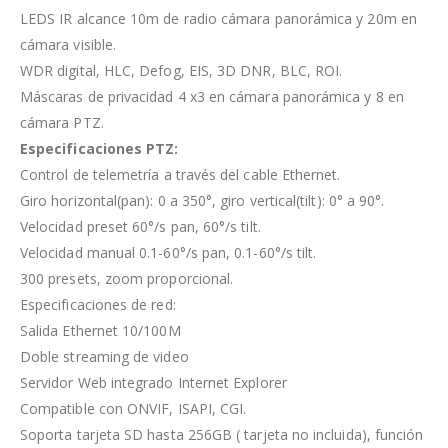
LEDS IR alcance 10m de radio cámara panorámica y 20m en
cámara visible.
WDR digital, HLC, Defog, EIS, 3D DNR, BLC, ROI.
Máscaras de privacidad 4 x3 en cámara panorámica y 8 en
cámara PTZ.
Especificaciones PTZ:
Control de telemetría a través del cable Ethernet.
Giro horizontal(pan): 0 a 350°, giro vertical(tilt): 0° a 90°.
Velocidad preset 60°/s pan, 60°/s tilt.
Velocidad manual 0.1-60°/s pan, 0.1-60°/s tilt.
300 presets, zoom proporcional.
Especificaciones de red:
Salida Ethernet 10/100M
Doble streaming de video
Servidor Web integrado Internet Explorer
Compatible con ONVIF, ISAPI, CGI.
Soporta tarjeta SD hasta 256GB ( tarjeta no incluida), función