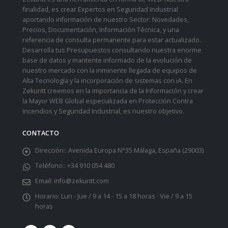
finalidad, es crear Expertos en Seguridad Industrial
aportando información de nuestro Sector: Novedades,
Precios, Documentación, Información Técnica, y una
referencia de consulta permanente para estar actualizado.
Desarrolla tus Presupuestos consultando nuestra enorme
base de datos y mantente informado de la evolución de
nuestro mercado con la inminente llegada de equipos de
Alta Tecnología y la incorporación de sistemas con iA. En
Zekuritt creemos en la importancia de la Información y crear
la Mayor WEB Global especializada en Protección Contra
Incendios y Seguridad Industrial, es nuestro objetivo.
CONTACTO
Dirección::
Avenida Europa N°35 Málaga, España (29003)
Teléfono::
+34 910 054 480
Email:
info@zekuritt.com
Horario:
Lun - Jue / 9 a 14 - 15 a 18 horas · Vie / 9 a 15
horas