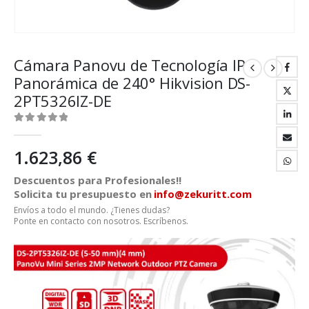
Cámara Panovu de Tecnología IP
Panorámica de 240° Hikvision DS-
2PT5326IZ-DE
0
out of 5
1.623,86
€
Descuentos para Profesionales!!
Solicita tu presupuesto en
info@zekuritt.com
Envíos a todo el mundo. ¿Tienes dudas?
Ponte en contacto con nosotros. Escríbenos.