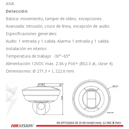
ANR.
Detección:
Básica: movimiento, tamper de vídeo, excepciones.
Avanzada: intrusión, cruce de línea, excepción de audio.
Especificaciones generales:
Audio: 1 entrada y 1 salida. Alarma 1 entrada y 1 salida.
Instalación en interior.
Temperatura de trabajo: -30°~65°
Alimentación 12VDC max. 2.3A y PoE+ (802.3 at, clase 4).
Dimensiones: Ø 271.3 × L 222.6 mm.