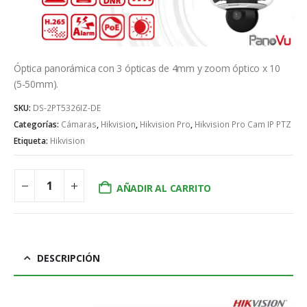
Óptica panorámica con 3 ópticas de 4mm y zoom óptico x 10
(5-50mm).
SKU:
DS-2PT5326IZ-DE
Categorías:
Cámaras
,
Hikvision
,
Hikvision Pro
,
Hikvision Pro Cam IP PTZ
Etiqueta:
Hikvision
AÑADIR AL CARRITO
DESCRIPCIÓN