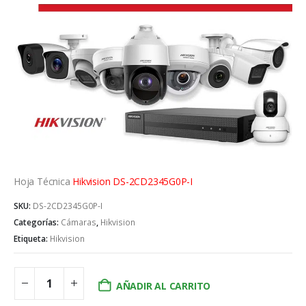
Hoja Técnica
Hikvision DS-2CD2345G0P-I
SKU:
DS-2CD2345G0P-I
Categorías:
Cámaras
,
Hikvision
Etiqueta:
Hikvision
AÑADIR AL CARRITO