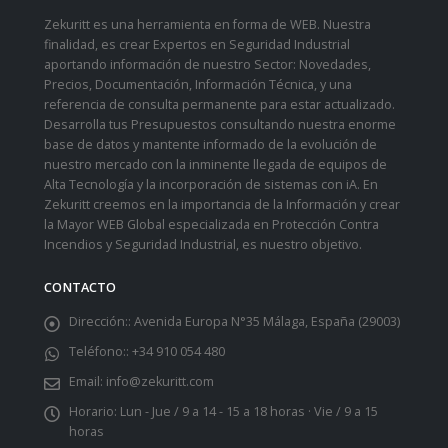
Zekuritt es una herramienta en forma de WEB. Nuestra
finalidad, es crear Expertos en Seguridad Industrial
aportando información de nuestro Sector: Novedades,
Precios, Documentación, Información Técnica, y una
referencia de consulta permanente para estar actualizado.
Desarrolla tus Presupuestos consultando nuestra enorme
base de datos y mantente informado de la evolución de
nuestro mercado con la inminente llegada de equipos de
Alta Tecnología y la incorporación de sistemas con iA. En
Zekuritt creemos en la importancia de la Información y crear
la Mayor WEB Global especializada en Protección Contra
Incendios y Seguridad Industrial, es nuestro objetivo.
CONTACTO
Dirección::
Avenida Europa N°35 Málaga, España (29003)
Teléfono::
+34 910 054 480
Email:
info@zekuritt.com
Horario:
Lun - Jue / 9 a 14 - 15 a 18 horas · Vie / 9 a 15
horas