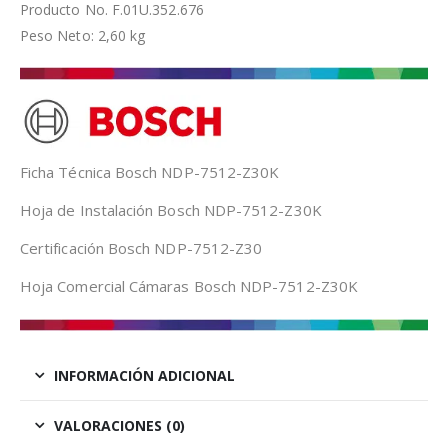
Producto No. F.01U.352.676
Peso Neto: 2,60 kg
Ficha Técnica Bosch NDP-7512-Z30K
Hoja de Instalación Bosch NDP-7512-Z30K
Certificación Bosch NDP-7512-Z30
Hoja Comercial Cámaras Bosch NDP-7512-Z30K
INFORMACIÓN ADICIONAL
VALORACIONES (0)