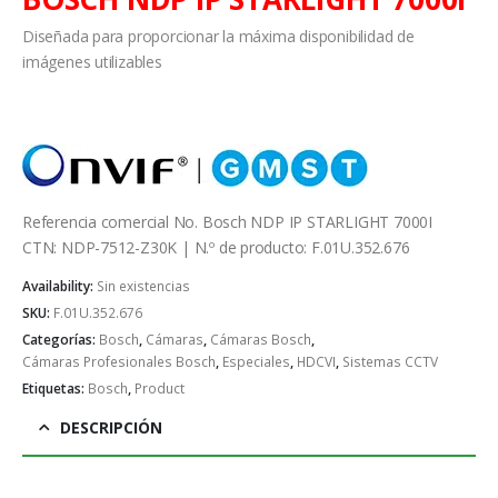
Diseñada para proporcionar la máxima disponibilidad de
imágenes utilizables
Referencia comercial No. Bosch NDP IP STARLIGHT 7000I
CTN: NDP-7512-Z30K | N.º de producto: F.01U.352.676
Availability:
Sin existencias
SKU:
F.01U.352.676
Categorías:
Bosch
,
Cámaras
,
Cámaras Bosch
,
Cámaras Profesionales Bosch
,
Especiales
,
HDCVI
,
Sistemas CCTV
Etiquetas:
Bosch
,
Product
DESCRIPCIÓN