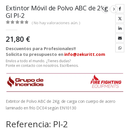
Extintor Móvil de Polvo ABC de 2kg
GI PI-2
( No hay valoraciones aún. )
0
out of 5
21,80
€
Descuentos para Profesionales!!
Solicita tu presupuesto en
info@zekuritt.com
Envíos a todo el mundo. ¿Tienes dudas?
Ponte en contacto con nosotros. Escríbenos.
Extintor de Polvo ABC de 2Kg. de carga con cuerpo de acero
laminado en frío DC04 según EN10130
Referencia: PI-2