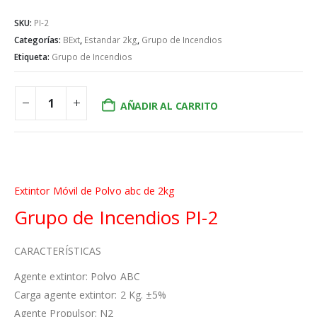
SKU:
PI-2
Categorías:
BExt
,
Estandar 2kg
,
Grupo de Incendios
Etiqueta:
Grupo de Incendios
AÑADIR AL CARRITO
Extintor Móvil de Polvo abc de 2kg
Grupo de Incendios PI-2
CARACTERÍSTICAS
Agente extintor: Polvo ABC
Carga agente extintor: 2 Kg. ±5%
Agente Propulsor: N2