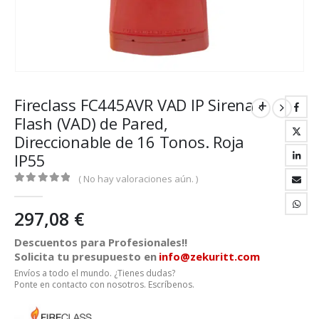
Fireclass FC445AVR VAD IP Sirena +
Flash (VAD) de Pared,
Direccionable de 16 Tonos. Roja
IP55
( No hay valoraciones aún. )
0
out of 5
297,08
€
Descuentos para Profesionales!!
Solicita tu presupuesto en
info@zekuritt.com
Envíos a todo el mundo. ¿Tienes dudas?
Ponte en contacto con nosotros. Escríbenos.