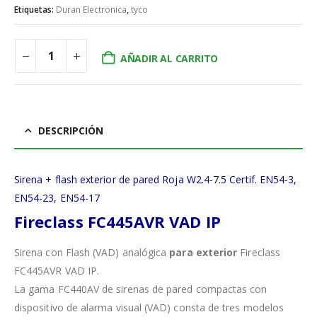
Etiquetas:
Duran Electronica
,
tyco
AÑADIR AL CARRITO
DESCRIPCIÓN
Sirena + flash exterior de pared Roja W2.4-7.5 Certif. EN54-3,
EN54-23, EN54-17
Fireclass FC445AVR VAD IP
Sirena con Flash (VAD) analógica
para exterior
Fireclass
FC445AVR VAD IP.
La gama FC440AV de sirenas de pared compactas con
dispositivo de alarma visual (VAD) consta de tres modelos