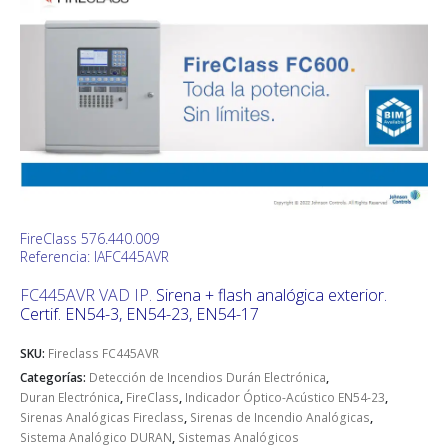
FireClass 576.440.009
Referencia: IAFC445AVR
FC445AVR VAD IP.
Sirena + flash analógica exterior.
Certif. EN54-3, EN54-23, EN54-17
SKU:
Fireclass FC445AVR
Categorías:
Detección de Incendios Durán Electrónica
,
Duran Electrónica
,
FireClass
,
Indicador Óptico-Acústico EN54-23
,
Sirenas Analógicas Fireclass
,
Sirenas de Incendio Analógicas
,
Sistema Analógico DURAN
,
Sistemas Analógicos