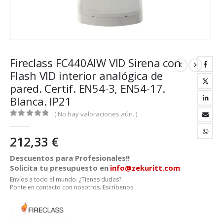
Fireclass FC440AIW VID Sirena con
Flash VID interior analógica de
pared. Certif. EN54-3, EN54-17.
Blanca. IP21
( No hay valoraciones aún. )
0
out of 5
212,33
€
Descuentos para Profesionales!!
Solicita tu presupuesto en
info@zekuritt.com
Envíos a todo el mundo. ¿Tienes dudas?
Ponte en contacto con nosotros. Escríbenos.