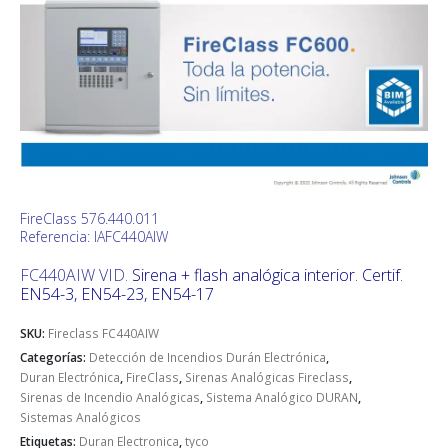
FireClass 576.440.011
Referencia: IAFC440AIW
FC440AIW VID.
Sirena + flash analógica interior. Certif.
EN54-3, EN54-23, EN54-17
SKU:
Fireclass FC440AIW
Categorías:
Detección de Incendios Durán Electrónica
,
Duran Electrónica
,
FireClass
,
Sirenas Analógicas Fireclass
,
Sirenas de Incendio Analógicas
,
Sistema Analógico DURAN
,
Sistemas Analógicos
Etiquetas:
Duran Electronica
,
tyco