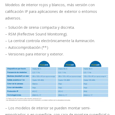
Modelos de interior rojos y blancos, más versión con
calificación IP para aplicaciones de exterior o entornos
adversos.
– Solución de sirena compacta y discreta.
– RSM (Reflective Sound Monitoring).
– La central controla electrónicamente la iluminación.
– Autocomprobación (**)
– Versiones para interior y exterior.
– Los modelos de interior se pueden montar semi-
empotrados o en superficie, con caja de montaje superficial o