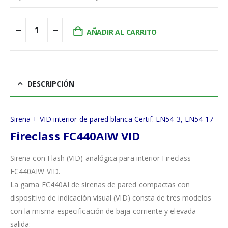
AÑADIR AL CARRITO
DESCRIPCIÓN
Sirena + VID interior de pared blanca Certif. EN54-3, EN54-17
Fireclass FC440AIW VID
Sirena con Flash (VID) analógica para interior Fireclass
FC440AIW VID.
La gama FC440AI de sirenas de pared compactas con
dispositivo de indicación visual (VID) consta de tres modelos
con la misma especificación de baja corriente y elevada
salida: