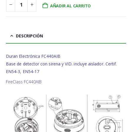
AÑADIR AL CARRITO
DESCRIPCIÓN
Duran Electrónica FC440AIB
Base de detector con sirena y VID. incluye aislador. Certif.
EN54-3, EN54-17
FireClass FC440AIB