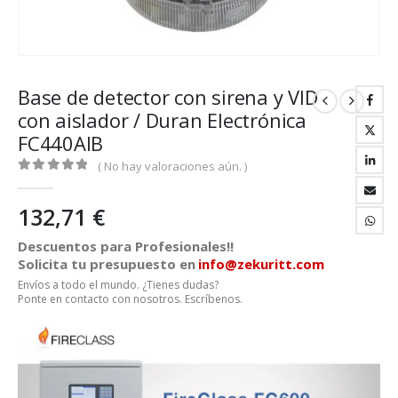
Base de detector con sirena y VID
con aislador / Duran Electrónica
FC440AIB
( No hay valoraciones aún. )
0
out of 5
132,71
€
Descuentos para Profesionales!!
Solicita tu presupuesto en
info@zekuritt.com
Envíos a todo el mundo. ¿Tienes dudas?
Ponte en contacto con nosotros. Escríbenos.