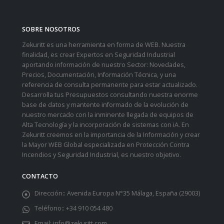
SOBRE NOSOTROS
Zekuritt es una herramienta en forma de WEB. Nuestra
finalidad, es crear Expertos en Seguridad Industrial
aportando información de nuestro Sector: Novedades,
Precios, Documentación, Información Técnica, y una
referencia de consulta permanente para estar actualizado.
Desarrolla tus Presupuestos consultando nuestra enorme
base de datos y mantente informado de la evolución de
nuestro mercado con la inminente llegada de equipos de
Alta Tecnología y la incorporación de sistemas con iA. En
Zekuritt creemos en la importancia de la Información y crear
la Mayor WEB Global especializada en Protección Contra
Incendios y Seguridad Industrial, es nuestro objetivo.
CONTACTO
Dirección::
Avenida Europa N°35 Málaga, España (29003)
Teléfono::
+34 910 054 480
Email:
info@zekuritt.com