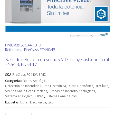
FireClass 576.440.010
Referencia: FireClass FC440AIB
Base de detector con sirena y VID. incluye aislador. Certif.
EN54-3, EN54-17
SKU:
FireClass FC440AIB VID
Categorías:
Bases Analógicas
,
Detección de Incendios Durán Electrónica
,
Duran Electrónica
,
FireClass
,
Sirenas Analógicas Fireclass
,
Sirenas de Incendio Analógicas
,
Sistema Analógico DURAN
,
Sistemas Analógicos
Etiquetas:
Duran Electronica
,
tyco