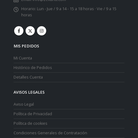
Horario:
Lun - Jue / 9 a 14 - 15 a 18 horas · Vie / 9 a 15
horas
MIS PEDIDOS
Mi Cuenta
Histórico de Pedidos
Detalles Cuenta
AVISOS LEGALES
Aviso Legal
Política de Privacidad
Política de cookies
Condiciones Generales de Contratación