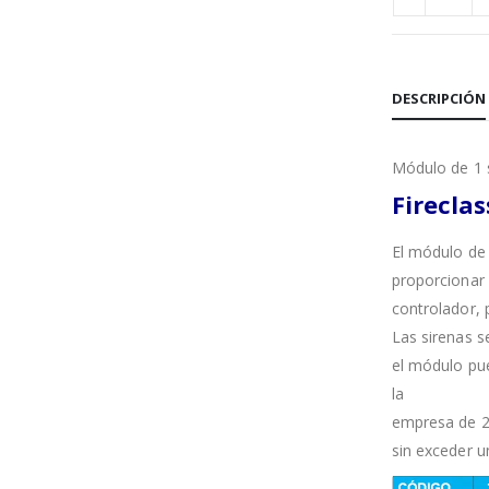
DESCRIPCIÓN
Módulo de 1 
Firecla
El módulo de
proporcionar
controlador, 
Las sirenas s
el módulo pue
la
empresa de 24
sin exceder u