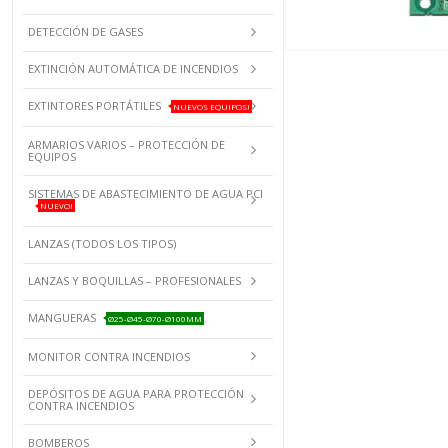
DETECCIÓN DE GASES
EXTINCIÓN AUTOMÁTICA DE INCENDIOS
EXTINTORES PORTÁTILES
NUEVOS EQUIPOS!
ARMARIOS VARIOS – PROTECCIÓN DE
EQUIPOS
SISTEMAS DE ABASTECIMIENTO DE AGUA PCI
NUEVO!
LANZAS (TODOS LOS TIPOS)
LANZAS Y BOQUILLAS – PROFESIONALES
MANGUERAS
Ø25-Ø45-Ø70-Ø100MM
MONITOR CONTRA INCENDIOS
DEPÓSITOS DE AGUA PARA PROTECCIÓN
CONTRA INCENDIOS
BOMBEROS