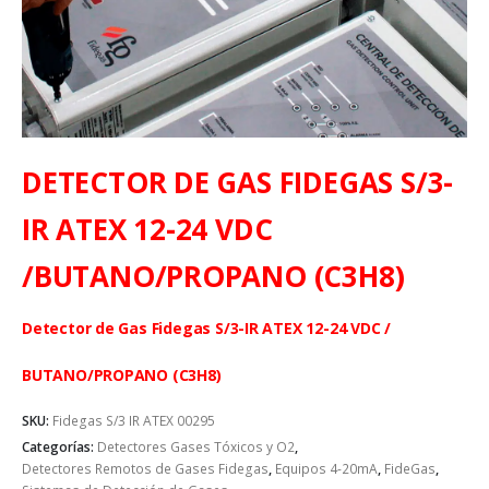
DETECTOR DE GAS FIDEGAS S/3-
IR ATEX 12-24 VDC
/BUTANO/PROPANO (C3H8)
Detector de Gas Fidegas S/3-IR ATEX 12-24 VDC /
BUTANO/PROPANO (C3H8)
SKU:
Fidegas S/3 IR ATEX 00295
Categorías:
Detectores Gases Tóxicos y O2
,
Detectores Remotos de Gases Fidegas
,
Equipos 4-20mA
,
FideGas
,