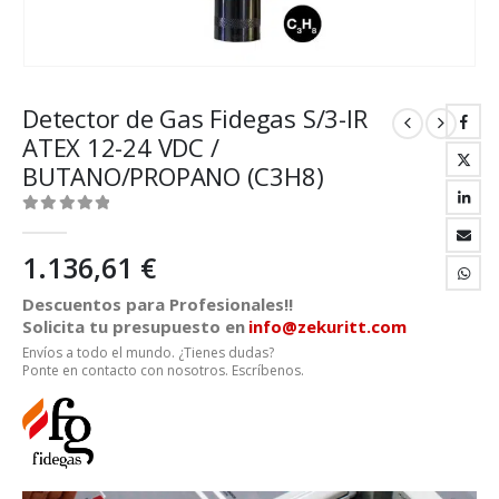
Detector de Gas Fidegas S/3-IR
ATEX 12-24 VDC /
BUTANO/PROPANO (C3H8)
0
out of 5
1.136,61
€
Descuentos para Profesionales!!
Solicita tu presupuesto en
info@zekuritt.com
Envíos a todo el mundo. ¿Tienes dudas?
Ponte en contacto con nosotros. Escríbenos.