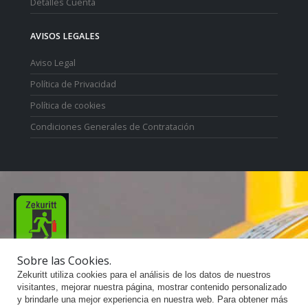
Detalles Cuenta
AVISOS LEGALES
Aviso Legal
Política de Privacidad
Política de cookies
Condiciones Generales de Contratación
Sobre las Cookies.
Zekuritt TM; Copyright 2021. Derechos Reservados.
Zekuritt utiliza cookies para el análisis de los datos de nuestros
visitantes, mejorar nuestra página, mostrar contenido personalizado
y brindarle una mejor experiencia en nuestra web. Para obtener más