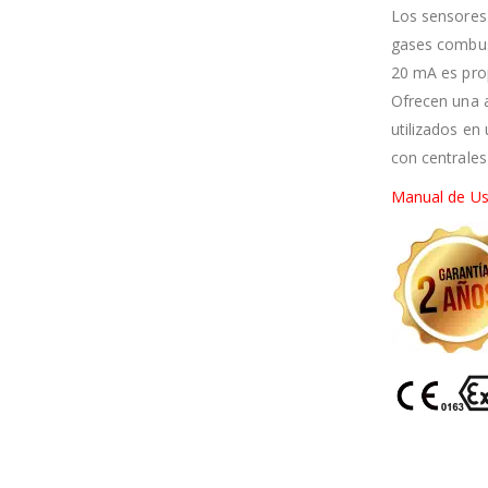
Los sensores 
gases combust
20 mA es prop
Ofrecen una a
utilizados en
con centrale
Manual de Us