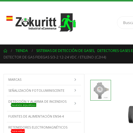
TIENDA
SISTEMAS DE DETECCIÓN DE GASES
,
DETECTORES GASES 
DETECTOR DE GAS FIDEGAS S/3-2 12-24 VDC / ETILENO (C2H4)
MARCAS
SEÑALIZACIÓN FOTOLUMINISCENTE
DETECCIÓN Y ALARMA DE INCENDIOS
NUEVOS EQUIPOS!!
FUENTES DE ALIMENTACIÓN EN54-4
RETENEDORES ELECTROMAGNÉTICOS
NEW AREA