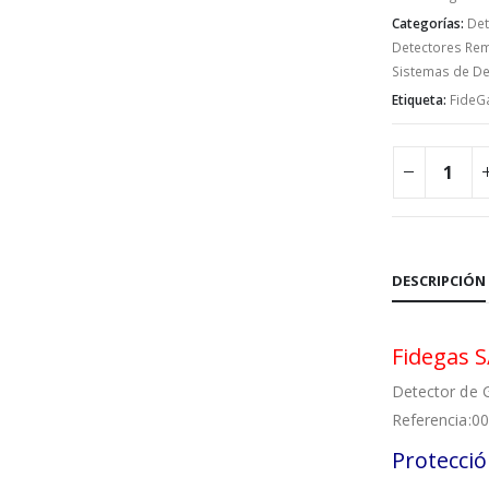
Categorías:
Det
Detectores Re
Sistemas de De
Etiqueta:
FideG
DESCRIPCIÓN
Fidegas 
Detector de 
Referencia:0
Protecció