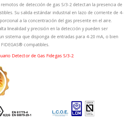
remotos de detección de gas S/3-2 detectan la presencia de
ibles. Su salida estándar industrial en lazo de corriente de 4-
orcional a la concentración del gas presente en el aire.
lta linealidad y precisión en la detección y pueden ser
 un sistema que disponga de entradas para 4-20 mA, o bien
s FIDEGAS® compatibles.
uario Detector de Gas Fidegas S/3-2