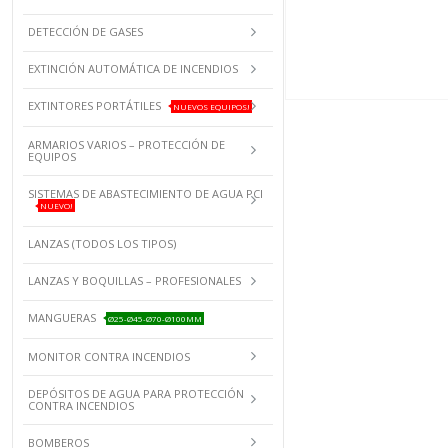
DETECCIÓN DE GASES
EXTINCIÓN AUTOMÁTICA DE INCENDIOS
EXTINTORES PORTÁTILES
NUEVOS EQUIPOS!
ARMARIOS VARIOS – PROTECCIÓN DE
EQUIPOS
SISTEMAS DE ABASTECIMIENTO DE AGUA PCI
NUEVO!
LANZAS (TODOS LOS TIPOS)
LANZAS Y BOQUILLAS – PROFESIONALES
MANGUERAS
Ø25-Ø45-Ø70-Ø100MM
MONITOR CONTRA INCENDIOS
DEPÓSITOS DE AGUA PARA PROTECCIÓN
CONTRA INCENDIOS
BOMBEROS