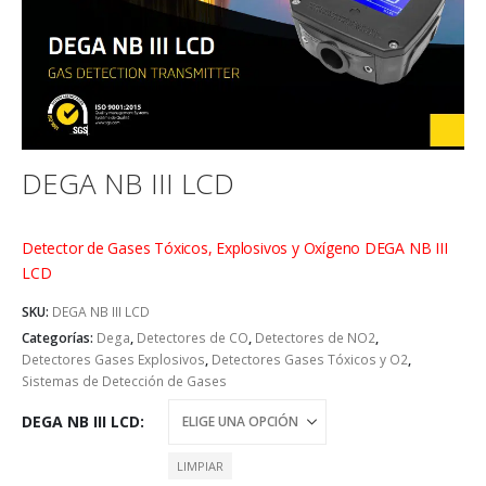
DEGA NB III LCD
Detector de Gases Tóxicos, Explosivos y Oxígeno DEGA NB III
LCD
SKU:
DEGA NB III LCD
Categorías:
Dega
,
Detectores de CO
,
Detectores de NO2
,
Detectores Gases Explosivos
,
Detectores Gases Tóxicos y O2
,
Sistemas de Detección de Gases
DEGA NB III LCD
LIMPIAR