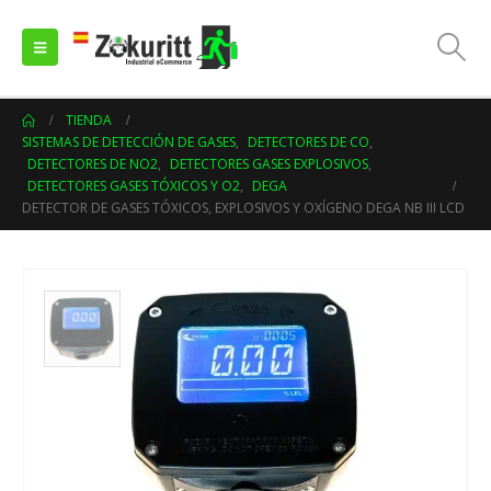
TIENDA
SISTEMAS DE DETECCIÓN DE GASES
,
DETECTORES DE CO
,
DETECTORES DE NO2
,
DETECTORES GASES EXPLOSIVOS
,
DETECTORES GASES TÓXICOS Y O2
,
DEGA
DETECTOR DE GASES TÓXICOS, EXPLOSIVOS Y OXÍGENO DEGA NB III LCD