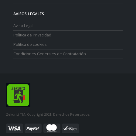
AVISOS LEGALES
Aviso Legal
Política de Privacidad
Política de cookies
Condiciones Generales de Contratación
Zekuritt TM; Copyright 2021. Derechos Reservados.