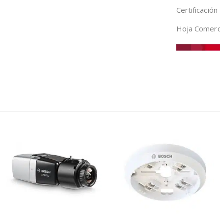
Certificació
Hoja Comerc