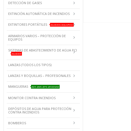
DETECCIÓN DE GASES
EXTINCIÓN AUTOMÁTICA DE INCENDIOS
EXTINTORES PORTÁTILES
NUEVOS EQUIPOS!
ARMARIOS VARIOS – PROTECCIÓN DE
EQUIPOS
SISTEMAS DE ABASTECIMIENTO DE AGUA PCI
NUEVO!
LANZAS (TODOS LOS TIPOS)
LANZAS Y BOQUILLAS – PROFESIONALES
MANGUERAS
Ø25-Ø45-Ø70-Ø100MM
MONITOR CONTRA INCENDIOS
DEPÓSITOS DE AGUA PARA PROTECCIÓN
CONTRA INCENDIOS
BOMBEROS