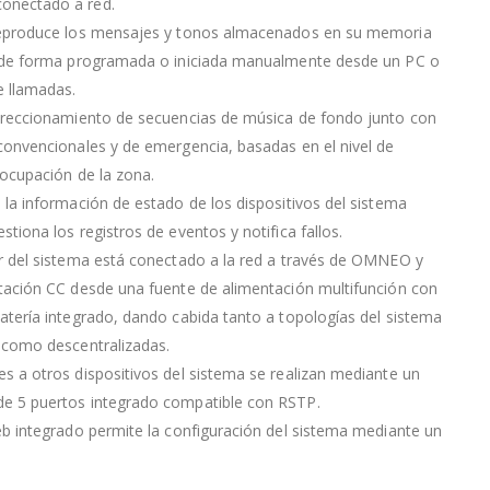
onectado a red.
reproduce los mensajes y tonos almacenados en su memoria
a de forma programada o iniciada manualmente desde un PC o
e llamadas.
direccionamiento de secuencias de música de fondo junto con
convencionales y de emergencia, basadas en el nivel de
a ocupación de la zona.
 la información de estado de los dispositivos del sistema
stiona los registros de eventos y notifica fallos.
r del sistema está conectado a la red a través de OMNEO y
tación CC desde una fuente de alimentación multifunción con
atería integrado, dando cabida tanto a topologías del sistema
 como descentralizadas.
s a otros dispositivos del sistema se realizan mediante un
e 5 puertos integrado compatible con RSTP.
eb integrado permite la configuración del sistema mediante un