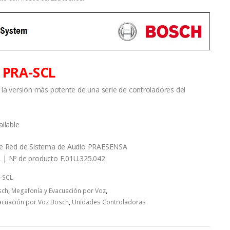
 PRA-SCL
 la versión más potente de una serie de controladores del
de Red de Sistema de Audio PRAESENSA
| Nº de producto F.01U.325.042
-SCL
sch
,
Megafonía y Evacuación por Voz
,
acuación por Voz Bosch
,
Unidades Controladoras