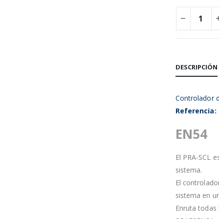
DESCRIPCIÓN
Controlador 
Referencia:
EN54
El PRA-SCL es
sistema.
El controlado
sistema en u
Enruta todas 