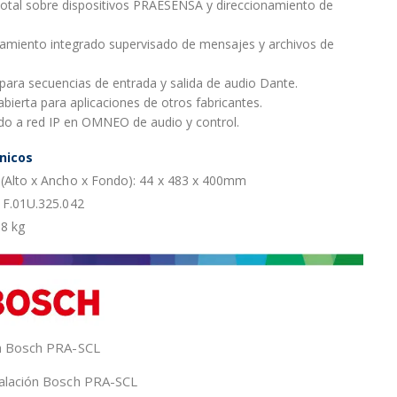
total sobre dispositivos PRAESENSA y direccionamiento de
miento integrado supervisado de mensajes y archivos de
para secuencias de entrada y salida de audio Dante.
abierta para aplicaciones de otros fabricantes.
o a red IP en OMNEO de audio y control.
nicos
(Alto x Ancho x Fondo): 44 x 483 x 400mm
 F.01U.325.042
,8 kg
ca Bosch PRA-SCL
alación Bosch PRA-SCL