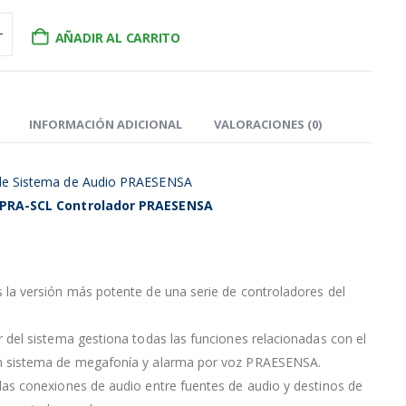
AÑADIR AL CARRITO
INFORMACIÓN ADICIONAL
VALORACIONES (0)
de Sistema de Audio PRAESENSA
 PRA-SCL Controlador PRAESENSA
 la versión más potente de una serie de controladores del
r del sistema gestiona todas las funciones relacionadas con el
n sistema de megafonía y alarma por voz PRAESENSA.
las conexiones de audio entre fuentes de audio y destinos de