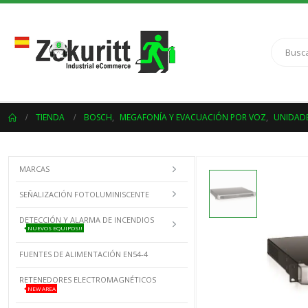
TIENDA
BOSCH
,
MEGAFONÍA Y EVACUACIÓN POR VOZ
,
UNIDAD
MARCAS
SEÑALIZACIÓN FOTOLUMINISCENTE
DETECCIÓN Y ALARMA DE INCENDIOS
NUEVOS EQUIPOS!!
FUENTES DE ALIMENTACIÓN EN54-4
RETENEDORES ELECTROMAGNÉTICOS
NEW AREA