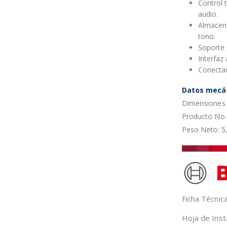
Control 
audio.
Almacena
tono.
Soporte 
Interfaz 
Conectad
Datos mecá
Dimensiones 
Producto No.
Peso Neto: 5
Ficha Técni
Hoja de Inst